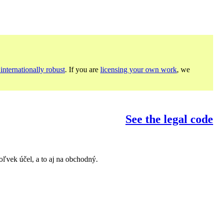
internationally robust
. If you are
licensing your own work
, we
See the legal code
vek účel, a to aj na obchodný.