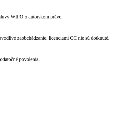
mluvy WIPO o autorskom práve.
vodlivé zaobchádzanie, licenciami CC nie sú dotknuté.
odatočné povolenia.