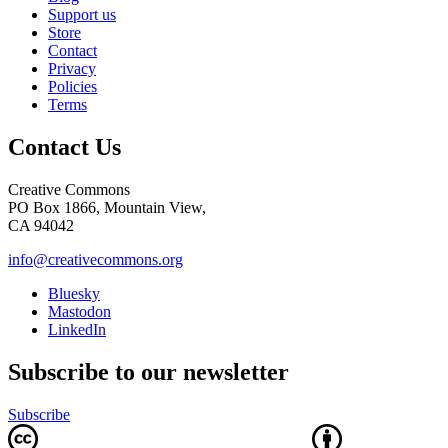
Support us
Store
Contact
Privacy
Policies
Terms
Contact Us
Creative Commons
PO Box 1866, Mountain View,
CA 94042
info@creativecommons.org
Bluesky
Mastodon
LinkedIn
Subscribe to our newsletter
Subscribe