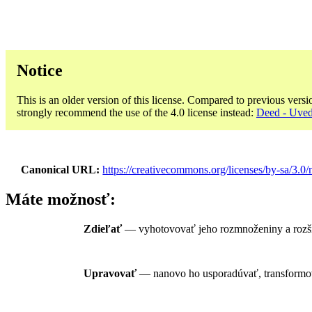
Notice
This is an older version of this license. Compared to previous versi
strongly recommend the use of the 4.0 license instead:
Deed - Uved
Canonical URL
https://creativecommons.org/licenses/by-sa/3.0/n
Máte možnosť:
Zdieľať
— vyhotovovať jeho rozmnoženiny a rozši
Upravovať
— nanovo ho usporadúvať, transformova