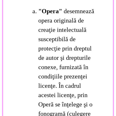
"Opera"
desemnează
opera originală de
creaţie intelectuală
susceptibilă de
protecţie prin dreptul
de autor şi drepturile
conexe, furnizată în
condiţiile prezenţei
licenţe. În cadrul
acestei licenţe, prin
Operă se înţelege şi o
fonogramă (culegere