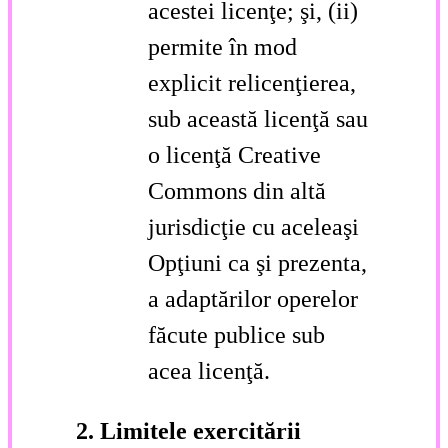
acestei licenţe; şi, (ii)
permite în mod
explicit relicenţierea,
sub această licenţă sau
o licenţă Creative
Commons din altă
jurisdicţie cu aceleaşi
Opţiuni ca şi prezenta,
a adaptărilor operelor
făcute publice sub
acea licenţă.
2. Limitele exercitării