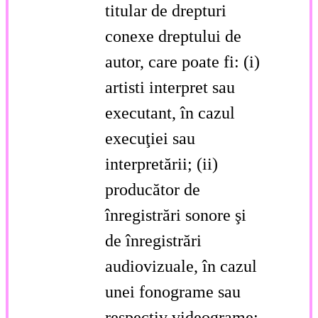
titular de drepturi
conexe dreptului de
autor, care poate fi: (i)
artisti interpret sau
executant, în cazul
execuţiei sau
interpretării; (ii)
producător de
înregistrări sonore şi
de înregistrări
audiovizuale, în cazul
unei fonograme sau
respectiv videograme;