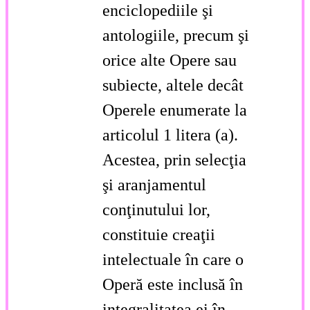
enciclopediile şi
antologiile, precum şi
orice alte Opere sau
subiecte, altele decât
Operele enumerate la
articolul 1 litera (a).
Acestea, prin selecţia
şi aranjamentul
conţinutului lor,
constituie creaţii
intelectuale în care o
Operă este inclusă în
integralitatea ei în