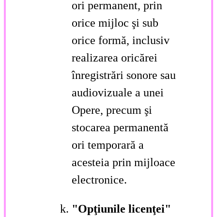
ori permanent, prin
orice mijloc şi sub
orice formă, inclusiv
realizarea oricărei
înregistrări sonore sau
audiovizuale a unei
Opere, precum şi
stocarea permanentă
ori temporară a
acesteia prin mijloace
electronice.
"Opţiunile licenţei"