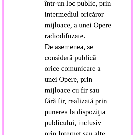
într-un loc public, prin
intermediul oricăror
mijloace, a unei Opere
radiodifuzate.
De asemenea, se
consideră publică
orice comunicare a
unei Opere, prin
mijloace cu fir sau
fără fir, realizată prin
punerea la dispoziţia
publicului, inclusiv
prin Internet sau alte