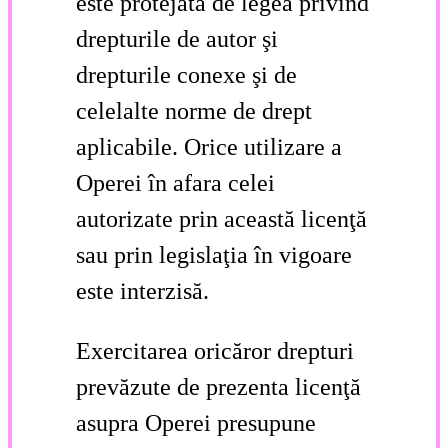
este protejată de legea privind
drepturile de autor şi
drepturile conexe şi de
celelalte norme de drept
aplicabile. Orice utilizare a
Operei în afara celei
autorizate prin această licenţă
sau prin legislaţia în vigoare
este interzisă.
Exercitarea oricăror drepturi
prevăzute de prezenta licenţă
asupra Operei presupune