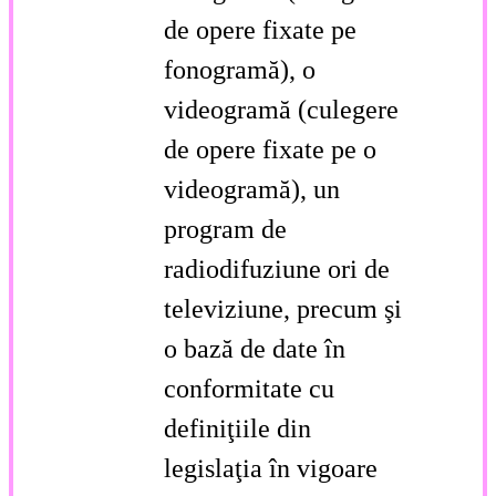
de opere fixate pe
fonogramă), o
videogramă (culegere
de opere fixate pe o
videogramă), un
program de
radiodifuziune ori de
televiziune, precum şi
o bază de date în
conformitate cu
definiţiile din
legislaţia în vigoare