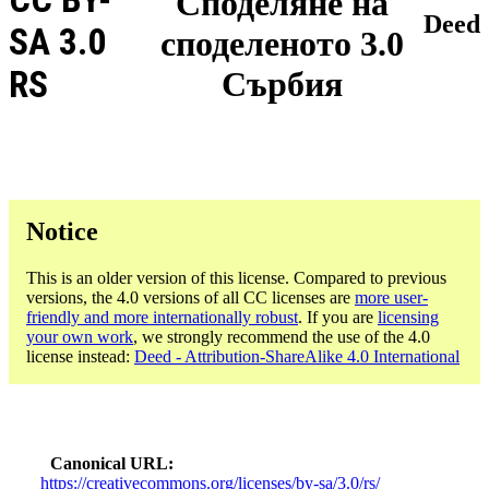
Споделяне на
Deed
SA 3.0
споделеното 3.0
RS
Сърбия
Notice
This is an older version of this license. Compared to previous
versions, the 4.0 versions of all CC licenses are
more user-
friendly and more internationally robust
. If you are
licensing
your own work
, we strongly recommend the use of the 4.0
license instead:
Deed - Attribution-ShareAlike 4.0 International
Canonical URL
https://creativecommons.org/licenses/by-sa/3.0/rs/