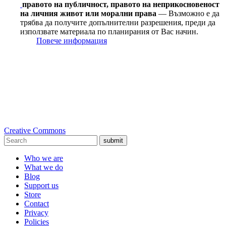
правото на публичност, правото на неприкосновеност
на личния живот или морални права
— Възможно е да
трябва да получите допълнителни разрешения, преди да
използвате материала по планирания от Вас начин.
Повече информация
Creative Commons
submit
Who we are
What we do
Blog
Support us
Store
Contact
Privacy
Policies