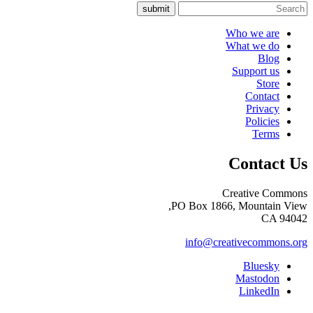
submit
Who we are
What we do
Blog
Support us
Store
Contact
Privacy
Policies
Terms
Contact Us
Creative Commons
PO Box 1866, Mountain View,
CA 94042
info@creativecommons.org
Bluesky
Mastodon
LinkedIn