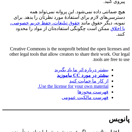
پیروی کنید.
هیچ ضمانتی داده نمی‌شود. این پروانه نمی‌تواند همه
دسترسی‌های لازم برای استفادهٔ مورد نظرتان را بدهد. برای
نمونه، دیگر حقوق مانند
حقوق تبلیغات، حفظ حریم خصوصی،
یا اخلاق
ممکن است چگونگی استفاده‌تان از مواد را محدود
کنند.
Creative Commons is the nonprofit behind the open licenses and
other legal tools that allow creators to share their work. Our legal
tools are free to use.
بیشتر درباره اثر ما یاد بگیرید
بیشتر در مورد CC بیاموزید
از کار ما حمایت کنید
Use the license for your own material.
فهرست مجوزها
فهرست مالکیت عمومی
پانویس
اعتبار مناسب
— اگر عرضه شود، شما باید نام پدیدآورنده و