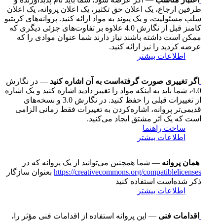
طرفین ارجاع، یک اعلان حق تکثیر، یک اعلان پروانه، یک اعلان
سلب مسئولیت، و یک پیوند به مواد ارائه کنید. پروانه‌های کریتیو
کامنز قبل از نگارش 4.0 علاوه بر تفاوت‌های جزئی دیگری که
ممکن است داشته باشند نیاز دارند شما عنوان موادی را که
عرضه کردید را نیز ارائه کنید.
اطلاعات بیشتر
اگر تغییری صورت گرفته‌است به آن اشاره کنید
— در نگارش
4.0، شما باید به اینکه مواد را تغییر دادید اشاره کنید و یک اشاره
از تغییرات قبلی را حفظ کنید. در نگارش 3.0 و نسخه‌های
قدیمی‌تر پروانه، اشاره‌کردن به تغییرات فقط زمانی الزامی
است که یک اثر مشتق ایجاد می‌کنید.
ساخت راهنما
اطلاعات بیشتر
همان پروانه
— شما همچنین می‌توانید از یک پروانه که در
https://creativecommons.org/compatiblelicenses
بعنوان سازگار
ذکر شده‌است استفاده کنید
اطلاعات بیشتر
اقدامات فنی
— این پروانه استفاده از اقدامات فنی مؤثر را،