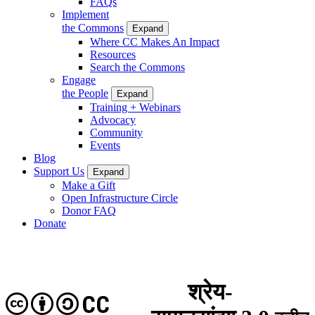
FAQs
Implement
the Commons
Expand
Where CC Makes An Impact
Resources
Search the Commons
Engage
the People
Expand
Training + Webinars
Advocacy
Community
Events
Blog
Support Us
Expand
Make a Gift
Open Infrastructure Circle
Donor FAQ
Donate
श्रेय-
CC