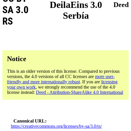
DeilaEins 3.0
Deed
SA 3.0
Serbía
RS
Notice
This is an older version of this license. Compared to previous
versions, the 4.0 versions of all CC licenses are
more user-
friendly and more internationally robust
. If you are
licensing
your own work
, we strongly recommend the use of the 4.0
license instead:
Deed - Attribution-ShareAlike 4.0 International
Canonical URL
https://creativecommons.org/licenses/by-sa/3.0/rs/