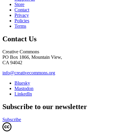
Store
Contact
Privacy
Policies
Terms
Contact Us
Creative Commons
PO Box 1866, Mountain View,
CA 94042
info@creativecommons.org
Bluesky
Mastodon
LinkedIn
Subscribe to our newsletter
Subscribe