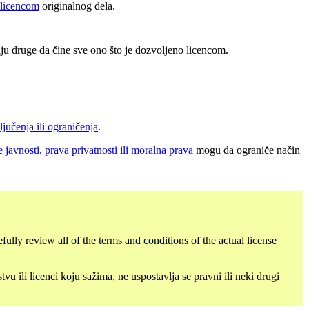
 licencom
originalnog dela.
ju druge da čine sve ono što je dozvoljeno licencom.
ljučenja ili ograničenja
.
e javnosti, prava privatnosti ili moralna prava
mogu da ograniče način
fully review all of the terms and conditions of the actual license
 ili licenci koju sažima, ne uspostavlja se pravni ili neki drugi