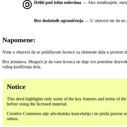
Deliti pod istim uslovima
— Ako remiksujete, menjat
Bez dodatnih ograničenja
— U obavezi ste da ne p
Napomene:
Niste u obavezi da se pridržavate licence za elemente dela u javnom
Bez jemstava. Moguće je da vam licenca ne daje sve potrebne dozvol
vašeg korišćenja dela.
Notice
This deed highlights only some of the key features and terms of the a
before using the licensed material.
Creative Commons nije advokatska kancelarija i ne pruža pravne uslu
odnos.