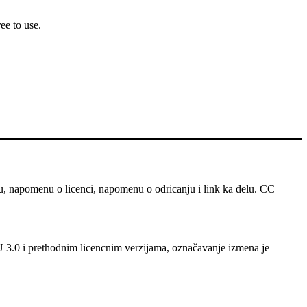
ee to use.
u, napomenu o licenci, napomenu o odricanju i link ka delu. CC
 U 3.0 i prethodnim licencnim verzijama, označavanje izmena je