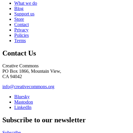
What we do
Blog
Support us
Store
Contact
Privacy
Policies
Terms
Contact Us
Creative Commons
PO Box 1866, Mountain View,
CA 94042
info@creativecommons.org
Bluesky
Mastodon
LinkedIn
Subscribe to our newsletter
Subscribe