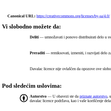
Canonical URL
https://creativecommons.org/licenses/by-sa/4.0/
Vi slobodno možete da:
Deliti
— umnožavati i ponovo distribuirati delo u s
Preraditi
— remiksovati, izmeniti, i razvijati delo 
Davalac licence nije ovlašćen da opozove ove slobod
Pod sledećim uslovima:
Autorstvo
— U obavezi ste da
priznate autorstvo
, 
davalac licence podržava, kao i vaše korišćenje dela