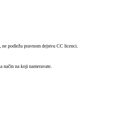
ng, ne podležu pravnom dejstvu CC licenci.
a način na koji nameravate.