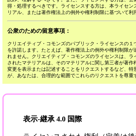
得・処理するべきです。ライセンスする方は、本ライセン
リアル、または著作権法上の例外や権利制限に基づいて利
公衆のための留意事項：
クリエイティブ・コモンズのパブリック・ライセンスの１
を許諾します。たとえば、著作権法上の例外や権利制限が
れません。クリエイティブ・コモンズのライセンスは、ラ
されたマテリアルは、そのマテリアルに関し第三者が著作
変更を表示または記述することをリクエストするなど、特
が、あなたは、合理的な範囲でこれらのリクエストを尊重
表示-継承 4.0 国際