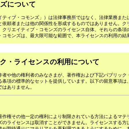
ンズについて
イティブ・コモンズ」）は法律事務所ではなく、法律業務また
と依頼者または他の関係性を形成するものではありません。ク
、クリエイティブ・コモンズのライセンス自体、それらの条項
・コモンズは、最大限可能な範囲で、本ライセンスの利用の結
ク・ライセンスの利用について
作者や他の権利者のみなさまが、著作権および下記パブリック
る条項の標準的なセットを提供しています。以下の留意事項は
ではありません。
著作権その他一定の権利により制限されている方法によるマテ
ズのライセンスは取消すことができません。ライセンスする方
衆が期待通りにマテリアルを再利用できるようにするために、