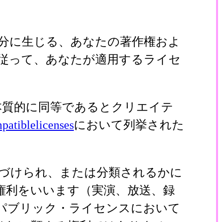
分に生じる、あなたの著作権およ
従って、あなたが適用するライセ
本質的に同等であるとクリエイテ
patiblelicenses
において列挙された
づけられ、または分類されるかに
権利をいいます（実演、放送、録
パブリック・ライセンスにおいて