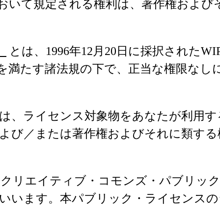
おいて規定される権利は、著作権および
」
とは、1996年12月20日に採択されたW
を満たす諸法規の下で、正当な権限なし
は、ライセンス対象物をあなたが利用す
よび／または著作権およびそれに類する
クリエイティブ・コモンズ・パブリック
いいます。本パブリック・ライセンスの