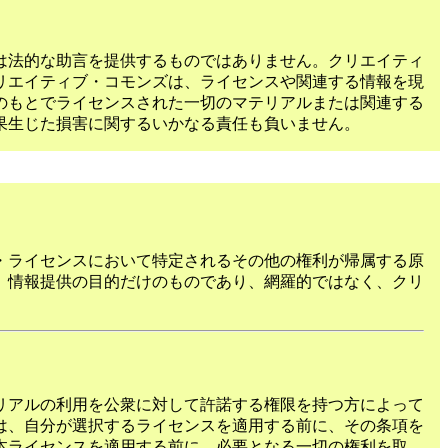
は法的な助言を提供するものではありません。クリエイティ
リエイティブ・コモンズは、ライセンスや関連する情報を現
のもとでライセンスされた一切のマテリアルまたは関連する
果生じた損害に関するいかなる責任も負いません。
・ライセンスにおいて特定されるその他の権利が帰属する原
、情報提供の目的だけのものであり、網羅的ではなく、クリ
リアルの利用を公衆に対して許諾する権限を持つ方によって
は、自分が選択するライセンスを適用する前に、その条項を
本ライセンスを適用する前に、必要となる一切の権利を取