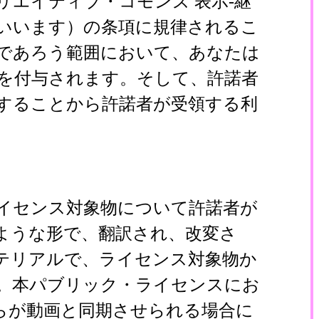
エイティブ・コモンズ 表示-継
といいます）の条項に規律されるこ
であろう範囲において、あなたは
を付与されます。そして、許諾者
することから許諾者が受領する利
イセンス対象物について許諾者が
ような形で、翻訳され、改変さ
テリアルで、ライセンス対象物か
。本パブリック・ライセンスにお
らが動画と同期させられる場合に