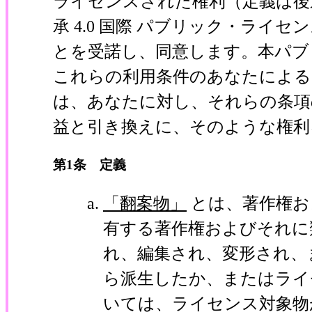
ライセンスされた権利（定義は後
承 4.0 国際 パブリック・ラ
とを受諾し、同意します。本パブ
これらの利用条件のあなたによる
は、あなたに対し、それらの条項
益と引き換えに、そのような権利
第1条 定義
「翻案物」
とは、著作権お
有する著作権およびそれに
れ、編集され、変形され、
ら派生したか、またはライ
いては、ライセンス対象物