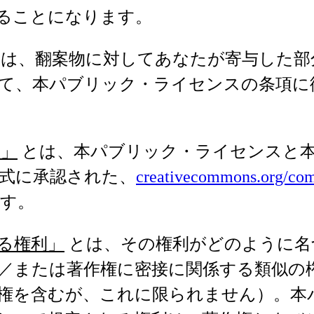
ることになります。
は、翻案物に対してあなたが寄与した部
て、本パブリック・ライセンスの条項に
ス」
とは、本パブリック・ライセンスと
式に承認された、
creativecommons.org/com
す。
る権利」
とは、その権利がどのように名
／または著作権に密接に関係する類似の
権を含むが、これに限られません）。本