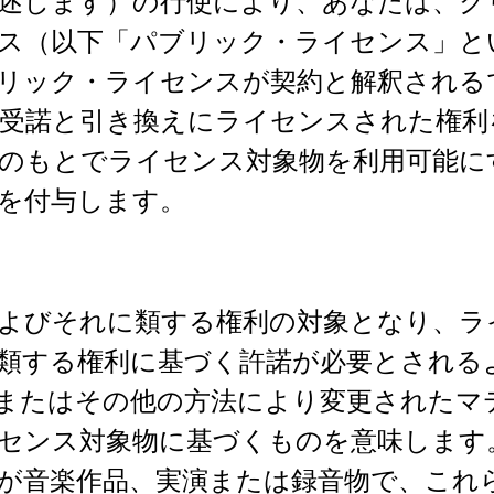
述します）の行使により、あなたは、クリ
イセンス（以下「パブリック・ライセンス」
リック・ライセンスが契約と解釈される
受諾と引き換えにライセンスされた権利
のもとでライセンス対象物を利用可能に
を付与します。
よびそれに類する権利の対象となり、ラ
類する権利に基づく許諾が必要とされる
またはその他の方法により変更されたマ
センス対象物に基づくものを意味します
が音楽作品、実演または録音物で、これ