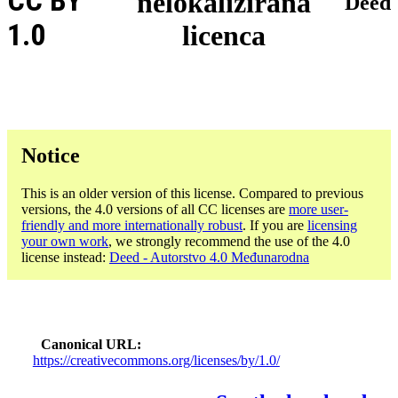
CC BY
nelokalizirana
Deed
1.0
licenca
Notice
This is an older version of this license. Compared to previous
versions, the 4.0 versions of all CC licenses are
more user-
friendly and more internationally robust
. If you are
licensing
your own work
, we strongly recommend the use of the 4.0
license instead:
Deed - Autorstvo 4.0 Međunarodna
Canonical URL
https://creativecommons.org/licenses/by/1.0/