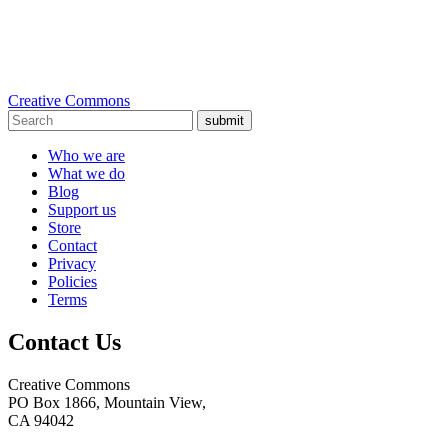
Creative Commons
submit
Who we are
What we do
Blog
Support us
Store
Contact
Privacy
Policies
Terms
Contact Us
Creative Commons
PO Box 1866, Mountain View,
CA 94042