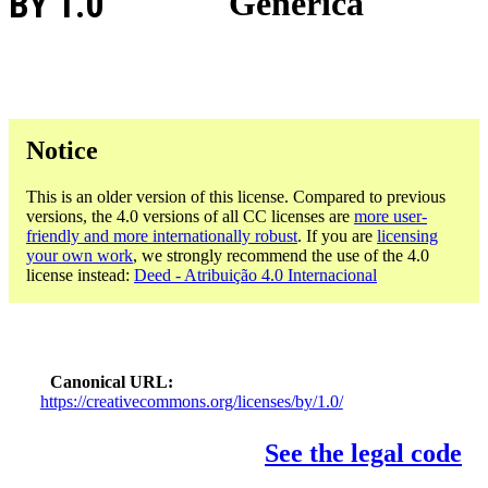
BY 1.0
Genérica
Notice
This is an older version of this license. Compared to previous
versions, the 4.0 versions of all CC licenses are
more user-
friendly and more internationally robust
. If you are
licensing
your own work
, we strongly recommend the use of the 4.0
license instead:
Deed - Atribuição 4.0 Internacional
Canonical URL
https://creativecommons.org/licenses/by/1.0/
See the legal code