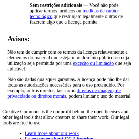
Sem restrições adicionais
— Você não pode
aplicar termos jurídicos ou
medidas de caráter
tecnológico
que restrinjam legalmente outros de
fazerem algo que a licença permita.
Avisos:
Não tem de cumprir com os termos da licença relativamente a
elementos do material que estejam no domínio público ou cuja
utilização seja permitida por uma
exceção ou limitação
que seja
aplicável.
Não são dadas quaisquer garantias. A licença pode não lhe dar
todas as autorizações necessárias para o uso pretendido. Por
exemplo, outros direitos, tais como
direitos de imagem, de
privacidade ou direitos morais
, podem limitar o uso do material.
Creative Commons is the nonprofit behind the open licenses and
other legal tools that allow creators to share their work. Our legal
tools are free to use.
Learn more about our work
Learn more about CC Licensing