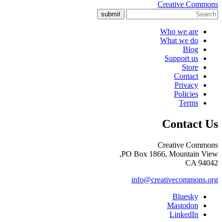
Creative Commons
submit
Who we are
What we do
Blog
Support us
Store
Contact
Privacy
Policies
Terms
Contact Us
Creative Commons
PO Box 1866, Mountain View,
CA 94042
info@creativecommons.org
Bluesky
Mastodon
LinkedIn