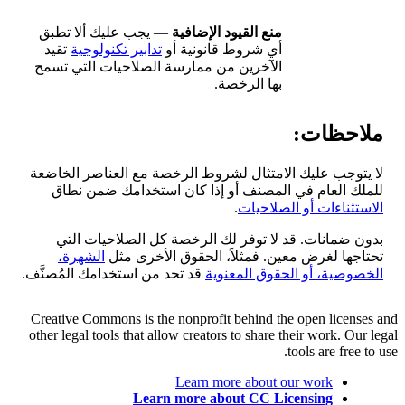
منع القيود الإضافية
— يجب عليك ألا تطبق
أي شروط قانونية أو
تدابير تكنولوجية
تقيد
الآخرين من ممارسة الصلاحيات التي تسمح
بها الرخصة.
ملاحظات:
لا يتوجب عليك الامتثال لشروط الرخصة مع العناصر الخاضعة
للملك العام في المصنف أو إذا كان استخدامك ضمن نطاق
الاستثناءات أو الصلاحيات
.
بدون ضمانات. قد لا توفر لك الرخصة كل الصلاحيات التي
تحتاجها لغرض معين. فمثلاً، الحقوق الأخرى مثل
الشهرة،
الخصوصية، أو الحقوق المعنوية
قد تحد من استخدامك المُصنَّف.
Creative Commons is the nonprofit behind the open licenses and
other legal tools that allow creators to share their work. Our legal
tools are free to use.
Learn more about our work
Learn more about CC Licensing