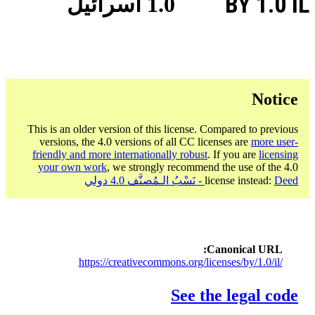
BY 1.0 IL
1.0 اسرائيل
Notice
This is an older version of this license. Compared to previous
versions, the 4.0 versions of all CC licenses are
more user-
friendly and more internationally robust
. If you are
licensing
your own work
, we strongly recommend the use of the 4.0
Deed - نَسْبُ الـمُصنَّف 4.0 دولي
license instead:
Canonical URL
https://creativecommons.org/licenses/by/1.0/il/
See the legal code