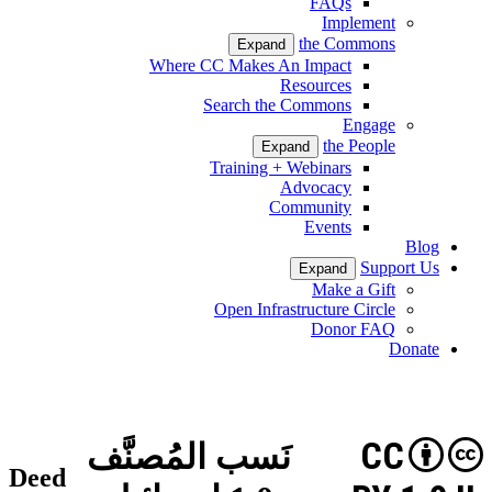
FAQs
Implement
the Commons
Expand
Where CC Makes An Impact
Resources
Search the Commons
Engage
the People
Expand
Training + Webinars
Advocacy
Community
Events
Blog
Support Us
Expand
Make a Gift
Open Infrastructure Circle
Donor FAQ
Donate
CC
نَسب المُصنَّف
Deed