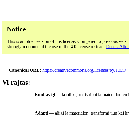
Notice
This is an older version of this license. Compared to previous versi
strongly recommend the use of the 4.0 license instead:
Deed - Attri
Canonical URL
https://creativecommons.org/licenses/by/1.0/il/
Vi rajtas:
Kunhavigi
— kopii kaj redistribui la materialon en 
Adapti
— aliigi la materialon, transformi tiun kaj kr