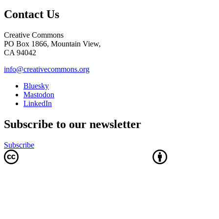
Contact Us
Creative Commons
PO Box 1866, Mountain View,
CA 94042
info@creativecommons.org
Bluesky
Mastodon
LinkedIn
Subscribe to our newsletter
Subscribe