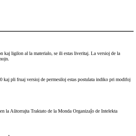
j ligilon al la materialo, se ili estas liveritaj. La versioj de la
mojn.
 kaj pli fruaj versioj de permesiloj estas postulata indiko pri modifoj
 en la Aŭtorrajta Traktato de la Monda Organizaĵo de Intelekta