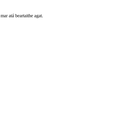
mar atá beartaithe agat.