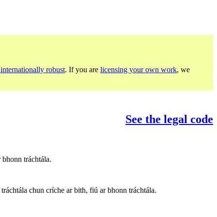
internationally robust
. If you are
licensing your own work
, we
See the legal code
 bhonn tráchtála.
ráchtála chun críche ar bith, fiú ar bhonn tráchtála.