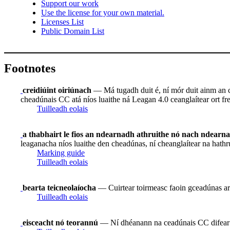
Support our work
Use the license for your own material.
Licenses List
Public Domain List
Footnotes
creidiúint oiriúnach
— Má tugadh duit é, ní mór duit ainm an ch
cheadúnais CC atá níos luaithe ná Leagan 4.0 ceanglaítear ort frei
Tuilleadh eolais
a thabhairt le fios an ndearnadh athruithe nó nach ndearn
leaganacha níos luaithe den cheadúnas, ní cheanglaítear na hathr
Marking guide
Tuilleadh eolais
bearta teicneolaíocha
— Cuirtear toirmeasc faoin gceadúnas ar
Tuilleadh eolais
eisceacht nó teorannú
— Ní dhéanann na ceadúnais CC difear do 