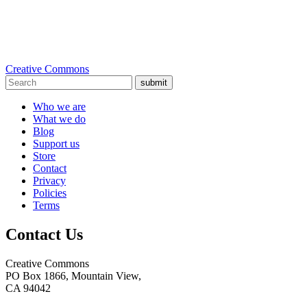
Creative Commons
submit
Who we are
What we do
Blog
Support us
Store
Contact
Privacy
Policies
Terms
Contact Us
Creative Commons
PO Box 1866, Mountain View,
CA 94042