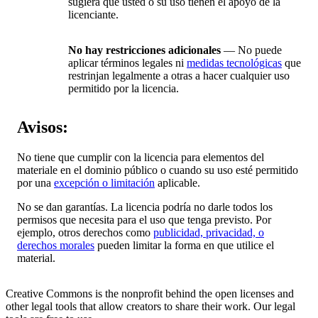
sugiera que usted o su uso tienen el apoyo de la
licenciante.
No hay restricciones adicionales
— No puede
aplicar términos legales ni
medidas tecnológicas
que
restrinjan legalmente a otras a hacer cualquier uso
permitido por la licencia.
Avisos:
No tiene que cumplir con la licencia para elementos del
materiale en el dominio público o cuando su uso esté permitido
por una
excepción o limitación
aplicable.
No se dan garantías. La licencia podría no darle todos los
permisos que necesita para el uso que tenga previsto. Por
ejemplo, otros derechos como
publicidad, privacidad, o
derechos morales
pueden limitar la forma en que utilice el
material.
Creative Commons is the nonprofit behind the open licenses and
other legal tools that allow creators to share their work. Our legal