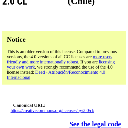
2.0 CL
(Chile)
Notice
This is an older version of this license. Compared to previous
versions, the 4.0 versions of all CC licenses are
more user-
friendly and more internationally robust
. If you are
licensing
your own work
, we strongly recommend the use of the 4.0
license instead:
Deed - Atribución/Reconocimiento 4.0
Internacional
Canonical URL
https://creativecommons.org/licenses/by/2.0/cl/
See the legal code