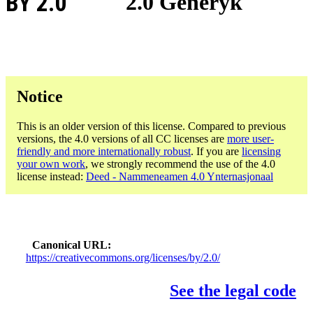
BY 2.0
2.0 Generyk
Notice
This is an older version of this license. Compared to previous
versions, the 4.0 versions of all CC licenses are
more user-
friendly and more internationally robust
. If you are
licensing
your own work
, we strongly recommend the use of the 4.0
license instead:
Deed - Nammeneamen 4.0 Ynternasjonaal
Canonical URL
https://creativecommons.org/licenses/by/2.0/
See the legal code