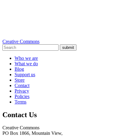
Creative Commons
submit
Who we are
What we do
Blog
Support us
Store
Contact
Privacy
Policies
Terms
Contact Us
Creative Commons
PO Box 1866, Mountain View,