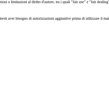
zioni o limitazioni al diritto d'autore, tra i quali "fair use" e "fair deal
esti aver bisogno di autorizzazioni aggiuntive prima di utilizzare il mate