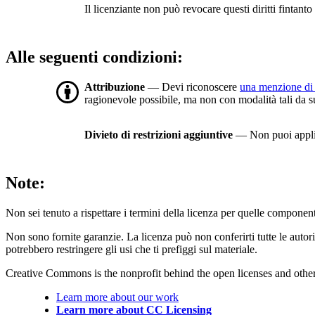
Il licenziante non può revocare questi diritti fintanto 
Alle seguenti condizioni:
Attribuzione
— Devi riconoscere
una menzione di 
ragionevole possibile, ma non con modalità tali da sugg
Divieto di restrizioni aggiuntive
— Non puoi applic
Note:
Non sei tenuto a rispettare i termini della licenza per quelle component
Non sono fornite garanzie. La licenza può non conferirti tutte le autoriz
potrebbero restringere gli usi che ti prefiggi sul materiale.
Creative Commons is the nonprofit behind the open licenses and other le
Learn more about our work
Learn more about CC Licensing