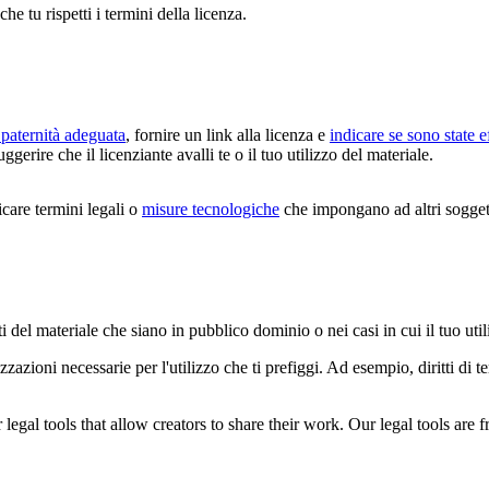
che tu rispetti i termini della licenza.
paternità adeguata
, fornire un link alla licenza e
indicare se sono state e
erire che il licenziante avalli te o il tuo utilizzo del materiale.
are termini legali o
misure tecnologiche
che impongano ad altri soggetti
i del materiale che siano in pubblico dominio o nei casi in cui il tuo uti
zazioni necessarie per l'utilizzo che ti prefiggi. Ad esempio, diritti di 
gal tools that allow creators to share their work. Our legal tools are fr