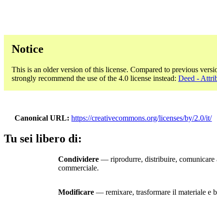
Notice
This is an older version of this license. Compared to previous versi
strongly recommend the use of the 4.0 license instead:
Deed - Attri
Canonical URL
https://creativecommons.org/licenses/by/2.0/it/
Tu sei libero di:
Condividere
— riprodurre, distribuire, comunicare a
commerciale.
Modificare
— remixare, trasformare il materiale e ba