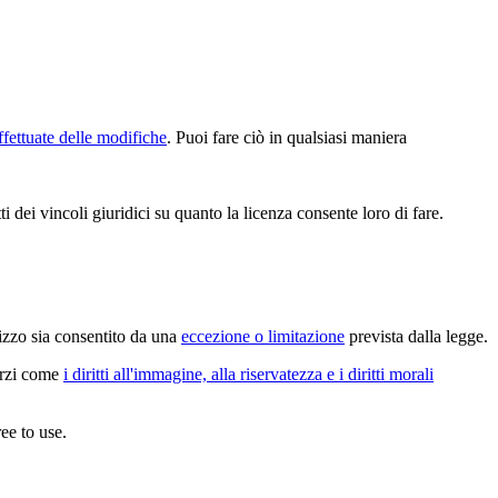
ffettuate delle modifiche
. Puoi fare ciò in qualsiasi maniera
 dei vincoli giuridici su quanto la licenza consente loro di fare.
lizzo sia consentito da una
eccezione o limitazione
prevista dalla legge.
terzi come
i diritti all'immagine, alla riservatezza e i diritti morali
ee to use.