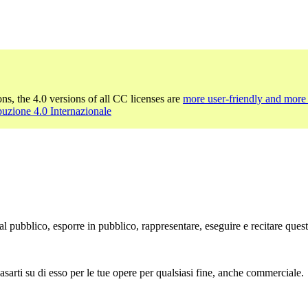
ons, the 4.0 versions of all CC licenses are
more user-friendly and more 
buzione 4.0 Internazionale
l pubblico, esporre in pubblico, rappresentare, eseguire e recitare ques
sarti su di esso per le tue opere per qualsiasi fine, anche commerciale.