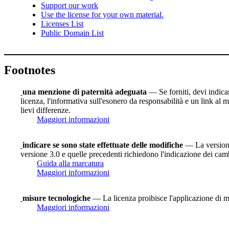
Support our work
Use the license for your own material.
Licenses List
Public Domain List
Footnotes
una menzione di paternità adeguata
— Se forniti, devi indicare
licenza, l'informativa sull'esonero da responsabilità e un link al m
lievi differenze.
Maggiori informazioni
indicare se sono state effettuate delle modifiche
— La versione 
versione 3.0 e quelle precedenti richiedono l'indicazione dei camb
Guida alla marcatura
Maggiori informazioni
misure tecnologiche
— La licenza proibisce l'applicazione di mi
Maggiori informazioni