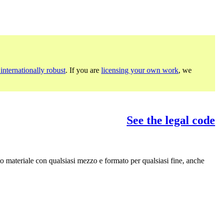
internationally robust
. If you are
licensing your own work
, we
See the legal code
to materiale con qualsiasi mezzo e formato per qualsiasi fine, anche