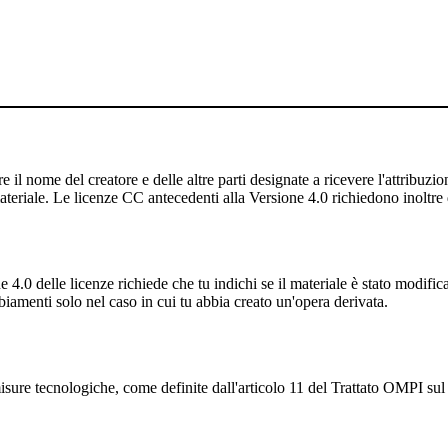
 il nome del creatore e delle altre parti designate a ricevere l'attribuzione
ateriale. Le licenze CC antecedenti alla Versione 4.0 richiedono inoltre di
4.0 delle licenze richiede che tu indichi se il materiale è stato modifi
iamenti solo nel caso in cui tu abbia creato un'opera derivata.
sure tecnologiche, come definite dall'articolo 11 del Trattato OMPI sul d