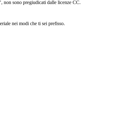
ing", non sono pregiudicati dalle licenze CC.
riale nei modi che ti sei prefisso.