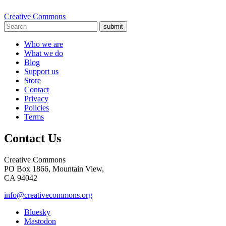
Creative Commons
submit
Who we are
What we do
Blog
Support us
Store
Contact
Privacy
Policies
Terms
Contact Us
Creative Commons
PO Box 1866, Mountain View,
CA 94042
info@creativecommons.org
Bluesky
Mastodon