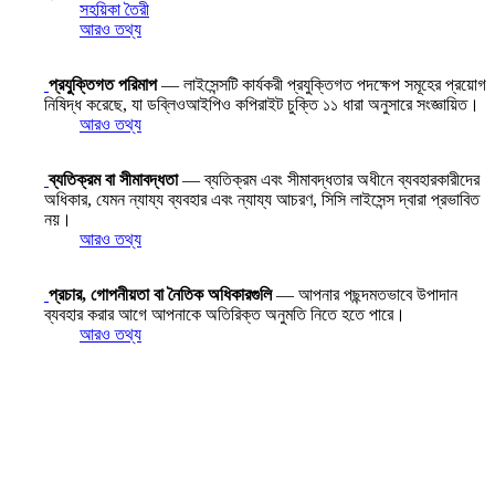
সহয়িকা তৈরী
আরও তথ্য
প্রযুক্তিগত পরিমাপ
— লাইসেন্সটি কার্যকরী প্রযুক্তিগত পদক্ষেপ সমূহের প্রয়োগ
নিষিদ্ধ করেছে, যা ডব্লিওআইপিও কপিরাইট চুক্তি ১১ ধারা অনুসারে সংজ্ঞায়িত।
আরও তথ্য
ব্যতিক্রম বা সীমাবদ্ধতা
— ব্যতিক্রম এবং সীমাবদ্ধতার অধীনে ব্যবহারকারীদের
অধিকার, যেমন ন্যায্য ব্যবহার এবং ন্যায্য আচরণ, সিসি লাইসেন্স দ্বারা প্রভাবিত
নয়।
আরও তথ্য
প্রচার, গোপনীয়তা বা নৈতিক অধিকারগুলি
— আপনার পছন্দমতভাবে উপাদান
ব্যবহার করার আগে আপনাকে অতিরিক্ত অনুমতি নিতে হতে পারে।
আরও তথ্য