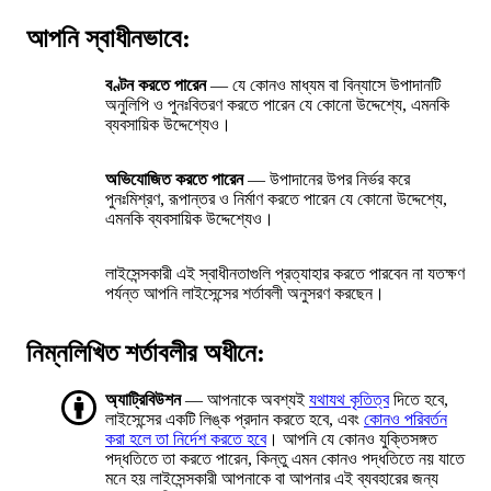
আপনি স্বাধীনভাবে:
বণ্টন করতে পারেন
— যে কোনও মাধ্যম বা বিন্যাসে উপাদানটি
অনুলিপি ও পুনঃবিতরণ করতে পারেন যে কোনো উদ্দেশ্যে, এমনকি
ব্যবসায়িক উদ্দেশ্যেও।
অভিযোজিত করতে পারেন
— উপাদানের উপর নির্ভর করে
পুনঃমিশ্রণ, রূপান্তর ও নির্মাণ করতে পারেন যে কোনো উদ্দেশ্যে,
এমনকি ব্যবসায়িক উদ্দেশ্যেও।
লাইসেন্সকারী এই স্বাধীনতাগুলি প্রত্যাহার করতে পারবেন না যতক্ষণ
পর্যন্ত আপনি লাইসেন্সের শর্তাবলী অনুসরণ করছেন।
নিম্নলিখিত শর্তাবলীর অধীনে:
অ্যাট্রিবিউশন
— আপনাকে অবশ্যই
যথাযথ কৃতিত্ব
দিতে হবে,
লাইসেন্সের একটি লিঙ্ক প্রদান করতে হবে, এবং
কোনও পরিবর্তন
করা হলে তা নির্দেশ করতে হবে
। আপনি যে কোনও যুক্তিসঙ্গত
পদ্ধতিতে তা করতে পারেন, কিন্তু এমন কোনও পদ্ধতিতে নয় যাতে
মনে হয় লাইসেন্সকারী আপনাকে বা আপনার এই ব্যবহারের জন্য