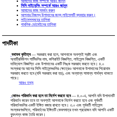
আমাদের কাজ সম্পর্কে আরও জানুন
সিসি লাইসেন্সিং সম্পর্কে আরও জানুন
আমাদের কাজ সমর্থন করুন
আপনার নিজস্ব উপাদানের জন্য লাইসেন্সটি ব্যবহার করুন।
লাইসেন্সসমূহের তালিকা
পাবলিক ডোমেইনের তালিকা
পাদটীকা
যথাযথ কৃতিত্ব
— সরবরাহ করা হলে, আপনাকে অবশ্যই স্রষ্টা এবং
অ্যাট্রিবিউশন পার্টিগুলির নাম, কপিরাইট বিজ্ঞপ্তি, লাইসেন্স বিজ্ঞপ্তি, একটি
দাবিত্যাগ বিজ্ঞপ্তি এবং উপাদানের একটি লিঙ্ক সরবরাহ করতে হবে। ৪.০
সংস্করণের আগের সিসি লাইসেন্সগুলির ক্ষেত্রেও আপনাকে উপাদানের শিরোনাম
সরবরাহ করতে হবে (যদি সরবরাহ করা হয়), এবং অন্যান্য সামান্য পার্থক্য থাকতে
পারে।
আরও তথ্য
কোনও পরিবর্তন করা হলে তা নির্দেশ করতে হবে
— ৪.০-এ, আপনি যদি উপাদানটি
পরিবর্তন করেন তবে তা অবশ্যই আপনাকে নির্দেশ করতে হবে এবং পূর্ববর্তী
পরিবর্তনগুলির একটি ইঙ্গিত বজায় রাখতে হবে। ৩.০ এবং পূর্ববর্তী লাইসেন্স
সংস্করণগুলিতে, পরিবর্তনের ইঙ্গিতটি কেবলমাত্র তখন প্রয়োজন যদি আপনি একটি
ব্যুৎপন্ন কাজ তৈরি করেন।