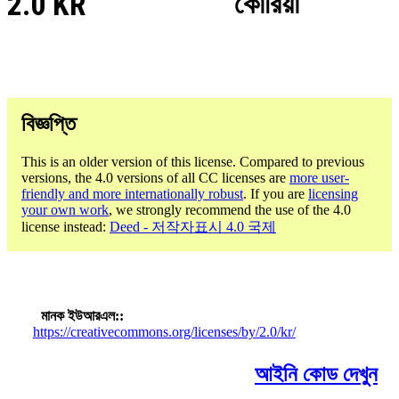
2.0 KR
কোরিয়া
বিজ্ঞপ্তি
This is an older version of this license. Compared to previous
versions, the 4.0 versions of all CC licenses are
more user-
friendly and more internationally robust
. If you are
licensing
your own work
, we strongly recommend the use of the 4.0
license instead:
Deed - 저작자표시 4.0 국제
মানক ইউআরএল:
https://creativecommons.org/licenses/by/2.0/kr/
আইনি কোড দেখুন