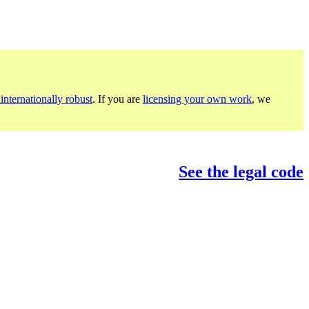
internationally robust
. If you are
licensing your own work
, we
See the legal code