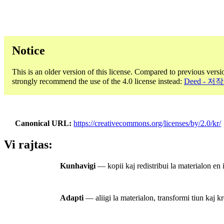
Notice
This is an older version of this license. Compared to previous versi
strongly recommend the use of the 4.0 license instead:
Deed - 저
Canonical URL
https://creativecommons.org/licenses/by/2.0/kr/
Vi rajtas:
Kunhavigi
— kopii kaj redistribui la materialon en 
Adapti
— aliigi la materialon, transformi tiun kaj kr