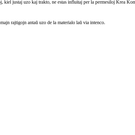
, kiel justaj uzo kaj trakto, ne estas influitaj per la permesiloj Krea K
ajn rajtigojn antaŭ uzo de la materialo laŭ via intenco.