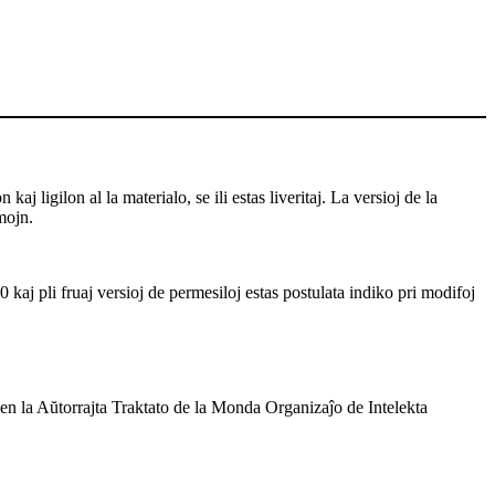
j ligilon al la materialo, se ili estas liveritaj. La versioj de la
mojn.
 kaj pli fruaj versioj de permesiloj estas postulata indiko pri modifoj
 en la Aŭtorrajta Traktato de la Monda Organizaĵo de Intelekta