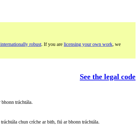
internationally robust
. If you are
licensing your own work
, we
See the legal code
 bhonn tráchtála.
ráchtála chun críche ar bith, fiú ar bhonn tráchtála.