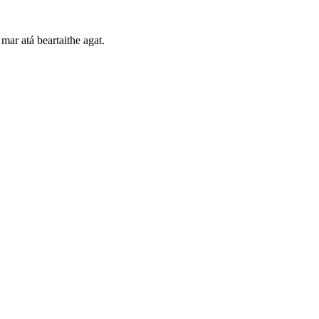
mar atá beartaithe agat.