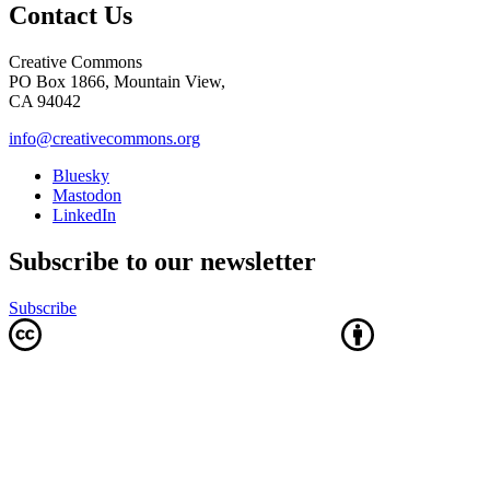
Contact Us
Creative Commons
PO Box 1866, Mountain View,
CA 94042
info@creativecommons.org
Bluesky
Mastodon
LinkedIn
Subscribe to our newsletter
Subscribe