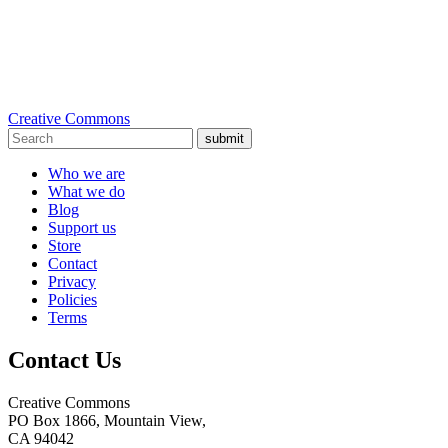
Creative Commons
submit
Who we are
What we do
Blog
Support us
Store
Contact
Privacy
Policies
Terms
Contact Us
Creative Commons
PO Box 1866, Mountain View,
CA 94042