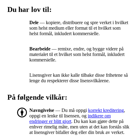
Du har lov til:
Dele
— kopiere, distribuere og spre verket i hvilket
som helst medium eller format til et hvilket som
helst formål, inkludert kommersielle.
Bearbeide
— remixe, endre, og bygge videre på
materialet til et hvilket som helst formål, inkludert
kommersielle.
Lisensgiver kan ikke kalle tilbake disse frihetene så
lenge du respekterer disse lisensvilkårene.
På følgende vilkår:
Navngivelse
— Du må oppgi
korrekt kreditering
,
oppgi en lenke til lisensen, og
indikere om
endringer er blitt gjort
. Du kan kan gjøre dette på
enhver rimelig måte, men uten at det kan forstås slik
at lisensgiver bifaller deg eller din bruk av verket.