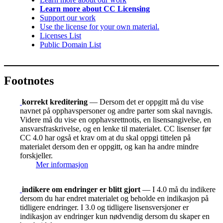
Learn more about CC Licensing
Support our work
Use the license for your own material.
Licenses List
Public Domain List
Footnotes
korrekt kreditering
— Dersom det er oppgitt må du vise
navnet på opphavspersoner og andre parter som skal navngis.
Videre må du vise en opphavsrettnotis, en lisensangivelse, en
ansvarsfraskrivelse, og en lenke til materialet. CC lisenser før
CC 4.0 har også et krav om at du skal oppgi tittelen på
materialet dersom den er oppgitt, og kan ha andre mindre
forskjeller.
Mer informasjon
indikere om endringer er blitt gjort
— I 4.0 må du indikere
dersom du har endret materialet og beholde en indikasjon på
tidligere endringer. I 3.0 og tidligere lisensversjoner er
indikasjon av endringer kun nødvendig dersom du skaper en