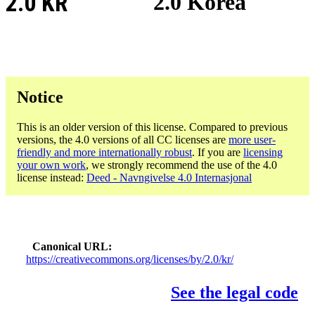
2.0 KR
2.0 Korea
Notice
This is an older version of this license. Compared to previous
versions, the 4.0 versions of all CC licenses are
more user-
friendly and more internationally robust
. If you are
licensing
your own work
, we strongly recommend the use of the 4.0
license instead:
Deed - Navngivelse 4.0 Internasjonal
Canonical URL
https://creativecommons.org/licenses/by/2.0/kr/
See the legal code