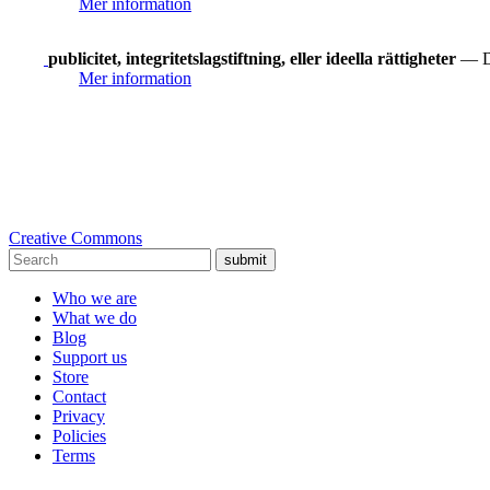
Mer information
publicitet, integritetslagstiftning, eller ideella rättigheter
— Du
Mer information
Creative Commons
submit
Who we are
What we do
Blog
Support us
Store
Contact
Privacy
Policies
Terms