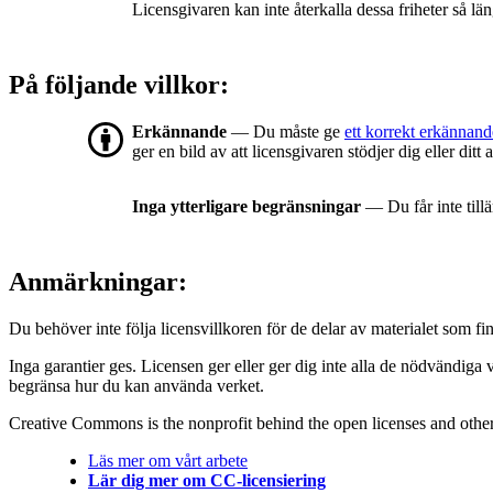
Licensgivaren kan inte återkalla dessa friheter så län
På följande villkor:
Erkännande
— Du måste ge
ett korrekt erkännand
ger en bild av att licensgivaren stödjer dig eller dit
Inga ytterligare begränsningar
— Du får inte till
Anmärkningar:
Du behöver inte följa licensvillkoren för de delar av materialet som fin
Inga garantier ges. Licensen ger eller ger dig inte alla de nödvändiga 
begränsa hur du kan använda verket.
Creative Commons is the nonprofit behind the open licenses and other le
Läs mer om vårt arbete
Lär dig mer om CC-licensiering