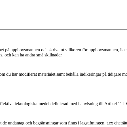
på upphovsmannen och skriva ut villkoren för upphovsmannen, licensen,
es, och kan ha andra små skillnader
m du har modifierat materialet samt behålla indikeringar på tidigare mod
ffektiva teknologiska medel definierad med hänvisning till Artikel 11
 de undantag och begränsningar som finns i lagstiftningen, t.ex citaträt