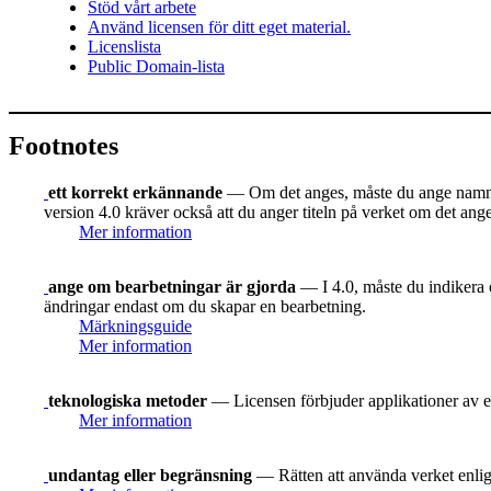
Stöd vårt arbete
Använd licensen för ditt eget material.
Licenslista
Public Domain-lista
Footnotes
ett korrekt erkännande
— Om det anges, måste du ange namnet 
version 4.0 kräver också att du anger titeln på verket om det ang
Mer information
ange om bearbetningar är gjorda
— I 4.0, måste du indikera o
ändringar endast om du skapar en bearbetning.
Märkningsguide
Mer information
teknologiska metoder
— Licensen förbjuder applikationer av e
Mer information
undantag eller begränsning
— Rätten att använda verket enligt