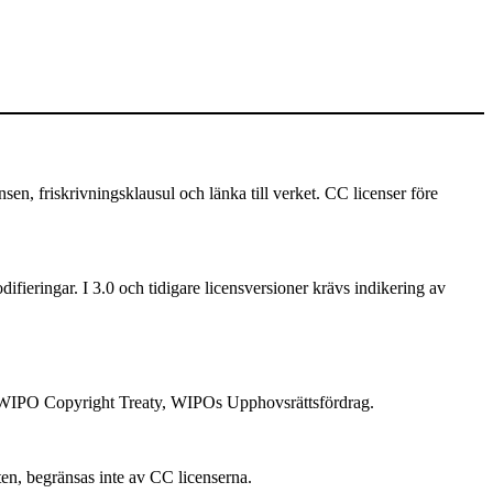
 friskrivningsklausul och länka till verket. CC licenser före
ifieringar. I 3.0 och tidigare licensversioner krävs indikering av
 i WIPO Copyright Treaty, WIPOs Upphovsrättsfördrag.
ten, begränsas inte av CC licenserna.