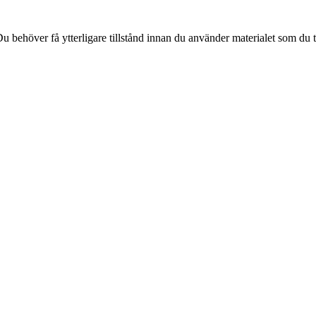
 behöver få ytterligare tillstånd innan du använder materialet som du t