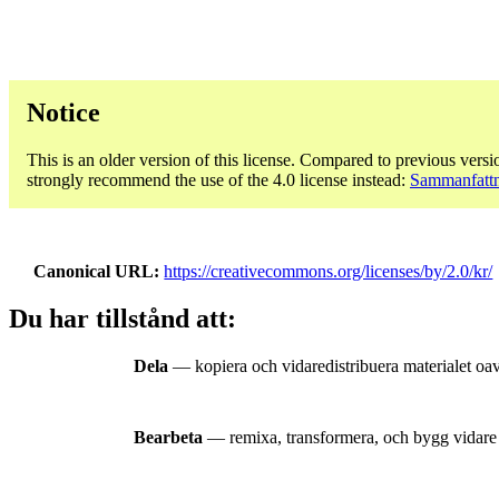
Notice
This is an older version of this license. Compared to previous versi
strongly recommend the use of the 4.0 license instead:
Sammanfattni
Canonical URL
https://creativecommons.org/licenses/by/2.0/kr/
Du har tillstånd att:
Dela
— kopiera och vidaredistribuera materialet oav
Bearbeta
— remixa, transformera, och bygg vidare p