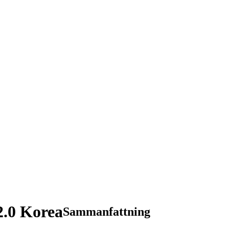
.0 Korea
Sammanfattning