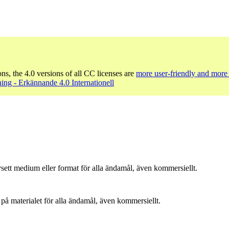
ons, the 4.0 versions of all CC licenses are
more user-friendly and more 
ng - Erkännande 4.0 Internationell
sett medium eller format för alla ändamål, även kommersiellt.
å materialet för alla ändamål, även kommersiellt.