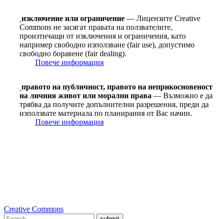
изключение или ограничение
— Лицензите Creative
Commons не засягат правата на ползвателите,
произтичащи от изключения и ограничения, като
например свободно използване (fair use), допустимо
свободно боравене (fair dealing).
Повече информация
правото на публичност, правото на неприкосновеност
на личния живот или морални права
— Възможно е да
трябва да получите допълнителни разрешения, преди да
използвате материала по планирания от Вас начин.
Повече информация
Creative Commons
submit