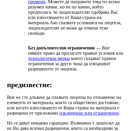
промени
. Можете да направите това по всеки
разумен начин, но не по начин, който
предполага, че лицензодателят одобрява Вас
или използването от Ваша страна на
материала.Ако спазвате условията на лиценза,
лицензодателят не може да отмени тези
свободи.
Без допълнителни ограничения
— Вие
нямате право да прилагате правни условия или
технологични мерки
които създават правни
ограничения за други лица да извършват
разрешеното от лиценза.
предизвестие:
Вие не сте длъжни да спазвате лиценза по отношение на
елементи от материала, които са обществено достояние,
или когато използването от Ваша страна на материала е
разрешено от приложимо
изключение или ограничение
.
Не се дават никакви гаранции. Възможно е лицензът да
не Ви дава всички разрешения, които са необходими за