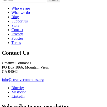
Who we are
What we do
Blog
Support us
Store
Contact
Privacy
Policies
Terms
Contact Us
Creative Commons
PO Box 1866, Mountain View,
CA 94042
info@creativecommons.org
Bluesky
Mastodon
LinkedIn
Subscribe to our newsletter