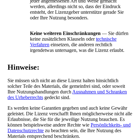
jeder angemessenen Art und Weise gemacht
werden, allerdings nicht so, dass der Eindruck
entsteht, der Lizenzgeber unterstütze gerade Sie
oder Ihre Nutzung besonders.
Keine weiteren Einschränkungen
— Sie dürfen
keine zusätzlichen Klauseln oder
technische
Verfahren
einsetzen, die anderen rechtlich
irgendetwas untersagen, was die Lizenz erlaubt.
Hinweise:
Sie müssen sich nicht an diese Lizenz halten hinsichtlich
solcher Teile des Materials, die gemeinfrei sind, oder soweit
Ihre Nutzungshandlungen durch
Ausnahmen und Schranken
des Urheberrechts
gedeckt sind.
Es werden keine Garantien gegeben und auch keine Gewähr
geleistet. Die Lizenz verschafft Ihnen möglicherweise nicht alle
Erlaubnisse, die Sie für die jeweilige Nutzung brauchen. Es
können beispielsweise andere Rechte wie
Persönlichkeits- und
Datenschutzrechte
zu beachten sein, die Ihre Nutzung des
Materials entsprechend beschränken.