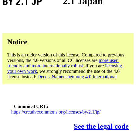
BY 2.1 JP
2.1 Japan
Notice
This is an older version of this license. Compared to previous
versions, the 4.0 versions of all CC licenses are
more user-
friendly and more internationally robust
. If you are
licensing
your own work
, we strongly recommend the use of the 4.0
license instead:
Deed - Namensnennung 4.0 International
Canonical URL
https://creativecommons.org/licenses/by/2.1/jp/
See the legal code