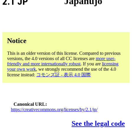
2.1 JP
Japanujo
Notice
This is an older version of this license. Compared to previous
versions, the 4.0 versions of all CC licenses are
more user-
friendly and more internationally robust
. If you are
licensing
your own work
, we strongly recommend the use of the 4.0
license instead:
コモンズ証 - 表示 4.0 国際
Canonical URL
https://creativecommons.org/licenses/by/2.1/jp/
See the legal code