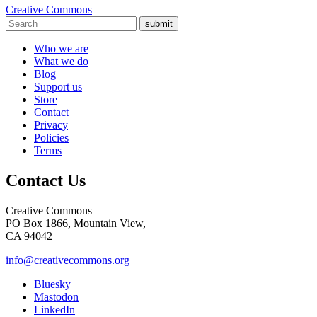
Creative Commons
submit
Who we are
What we do
Blog
Support us
Store
Contact
Privacy
Policies
Terms
Contact Us
Creative Commons
PO Box 1866, Mountain View,
CA 94042
info@creativecommons.org
Bluesky
Mastodon
LinkedIn