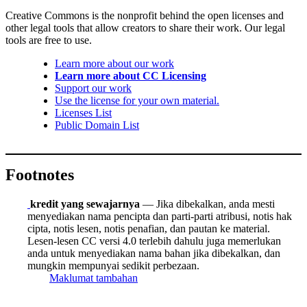
Creative Commons is the nonprofit behind the open licenses and
other legal tools that allow creators to share their work. Our legal
tools are free to use.
Learn more about our work
Learn more about CC Licensing
Support our work
Use the license for your own material.
Licenses List
Public Domain List
Footnotes
kredit yang sewajarnya
— Jika dibekalkan, anda mesti
menyediakan nama pencipta dan parti-parti atribusi, notis hak
cipta, notis lesen, notis penafian, dan pautan ke material.
Lesen-lesen CC versi 4.0 terlebih dahulu juga memerlukan
anda untuk menyediakan nama bahan jika dibekalkan, dan
mungkin mempunyai sedikit perbezaan.
Maklumat tambahan