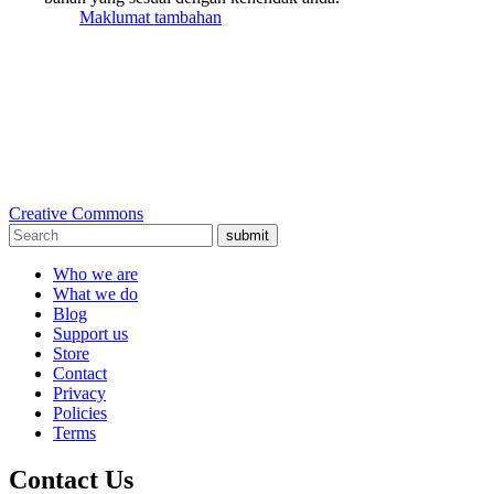
Maklumat tambahan
Creative Commons
submit
Who we are
What we do
Blog
Support us
Store
Contact
Privacy
Policies
Terms
Contact Us