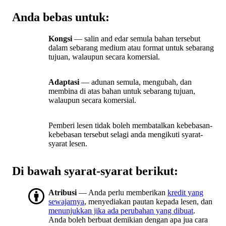
Anda bebas untuk:
Kongsi
— salin and edar semula bahan tersebut
dalam sebarang medium atau format untuk sebarang
tujuan, walaupun secara komersial.
Adaptasi
— adunan semula, mengubah, dan
membina di atas bahan untuk sebarang tujuan,
walaupun secara komersial.
Pemberi lesen tidak boleh membatalkan kebebasan-
kebebasan tersebut selagi anda mengikuti syarat-
syarat lesen.
Di bawah syarat-syarat berikut:
Atribusi
— Anda perlu memberikan
kredit yang
sewajarnya
, menyediakan pautan kepada lesen, dan
menunjukkan jika ada perubahan yang dibuat
.
Anda boleh berbuat demikian dengan apa jua cara