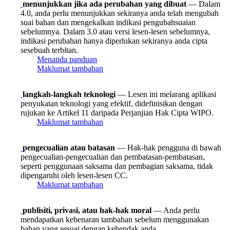
menunjukkan jika ada perubahan yang dibuat
— Dalam
4.0, anda perlu menunjukkan sekiranya anda telah mengubah
suai bahan dan mengekalkan indikasi pengubahsuaian
sebelumnya. Dalam 3.0 atau versi lesen-lesen sebelumnya,
indikasi perubahan hanya diperlukan sekiranya anda cipta
sesebuah terbitan.
Menanda panduan
Maklumat tambahan
langkah-langkah teknologi
— Lesen ini melarang aplikasi
penyukatan teknologi yang efektif, didefinisikan dengan
rujukan ke Artikel 11 daripada Perjanjian Hak Cipta WIPO.
Maklumat tambahan
pengecualian atau batasan
— Hak-hak pengguna di bawah
pengecualian-pengecualian dan pembatasan-pembatasan,
seperti penggunaan saksama dan pembagian saksama, tidak
dipengaruhi oleh lesen-lesen CC.
Maklumat tambahan
publisiti, privasi, atau hak-hak moral
— Anda perlu
mendapatkan kebenaran tambahan sebelum menggunakan
bahan yang sesuai dengan kehendak anda.