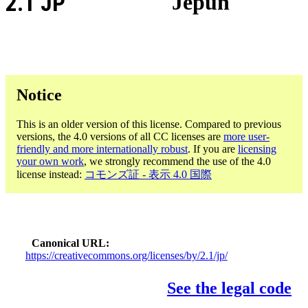
2.1 JP
Jepun
Notice
This is an older version of this license. Compared to previous
versions, the 4.0 versions of all CC licenses are
more user-
friendly and more internationally robust
. If you are
licensing
your own work
, we strongly recommend the use of the 4.0
license instead:
コモンズ証 - 表示 4.0 国際
Canonical URL
https://creativecommons.org/licenses/by/2.1/jp/
See the legal code