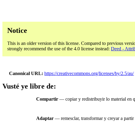
Notice
This is an older version of this license. Compared to previous versi
strongly recommend the use of the 4.0 license instead:
Deed - Attri
Canonical URL
https://creativecommons.org/licenses/by/2.5/au/
Vusté ye libre de:
Compartir
— copiar y redistribuyir lo material en
Adaptar
— remesclar, transformar y creyar a partir