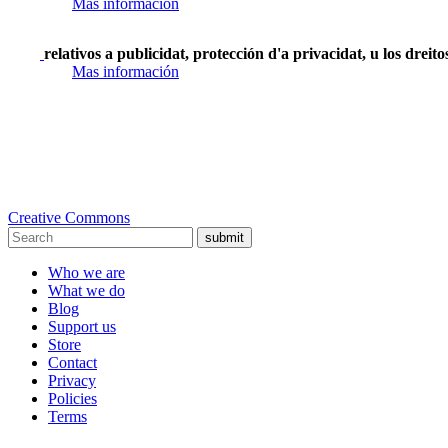
Mas información
relativos a publicidat, protección d'a privacidat, u los dreit
Mas información
Creative Commons
submit
Who we are
What we do
Blog
Support us
Store
Contact
Privacy
Policies
Terms