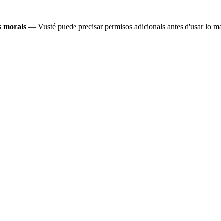
os morals
— Vusté puede precisar permisos adicionals antes d'usar lo ma