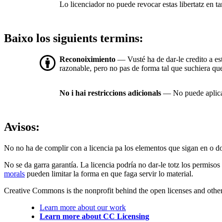
Lo licenciador no puede revocar estas libertatz en tan
Baixo los siguients termins:
Reconoiximiento
— Vusté ha de dar-le credito a es
razonable, pero no pas de forma tal que suchiera que 
No i hai restriccions adicionals
— No puede aplicar
Avisos:
No no ha de complir con a licencia pa los elementos que sigan en o d
No se da garra garantía. La licencia podría no dar-le totz los permisos
morals
pueden limitar la forma en que faga servir lo material.
Creative Commons is the nonprofit behind the open licenses and other le
Learn more about our work
Learn more about CC Licensing