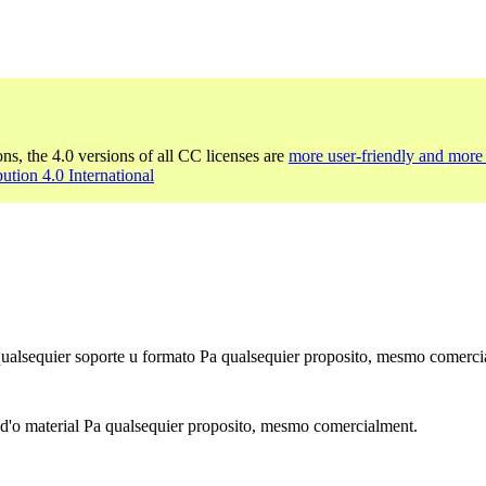
ons, the 4.0 versions of all CC licenses are
more user-friendly and more 
bution 4.0 International
 qualsequier soporte u formato Pa qualsequier proposito, mesmo comerci
 d'o material Pa qualsequier proposito, mesmo comercialment.