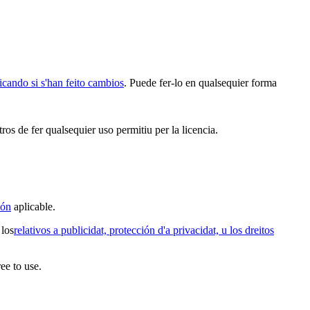
icando si s'han feito cambios
. Puede fer-lo en qualsequier forma
ros de fer qualsequier uso permitiu per la licencia.
ión
aplicable.
 los
relativos a publicidat, protección d'a privacidat, u los dreitos
ee to use.