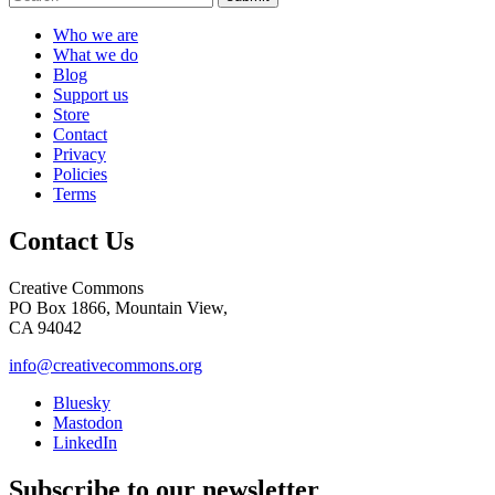
Who we are
What we do
Blog
Support us
Store
Contact
Privacy
Policies
Terms
Contact Us
Creative Commons
PO Box 1866, Mountain View,
CA 94042
info@creativecommons.org
Bluesky
Mastodon
LinkedIn
Subscribe to our newsletter