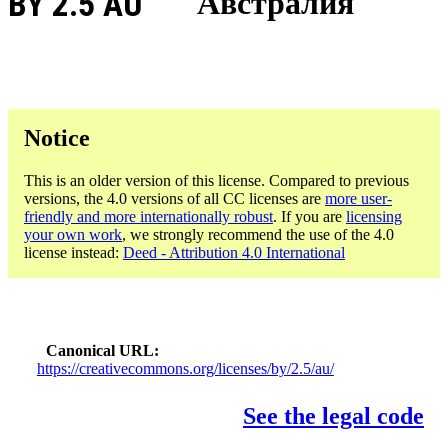
BY 2.5 AU
Австралия
Notice
This is an older version of this license. Compared to previous
versions, the 4.0 versions of all CC licenses are
more user-
friendly and more internationally robust
. If you are
licensing
your own work
, we strongly recommend the use of the 4.0
license instead:
Deed - Attribution 4.0 International
Canonical URL
https://creativecommons.org/licenses/by/2.5/au/
See the legal code