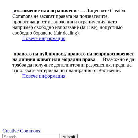
изключение или ограничение
— Лицензите Creative
Commons не засягат правата на ползвателите,
произтичащи от изключения и ограничения, като
например свободно използване (fair use), допустимо
свободно боравене (fair dealing).
Повече информация
правото на публичност, правото на неприкосновеност
на личния живот или морални права
— Възможно е да
трябва да получите допълнителни разрешения, преди да
използвате материала по планирания от Вас начин.
Повече информация
Creative Commons
submit