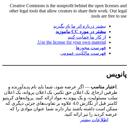
Creative Commons is the nonprofit behind the open licenses and
other legal tools that allow creators to share their work. Our legal
tools are free to use.
بیشتر درباره اثر ما یاد بگیرید
بیشتر در مورد CC بیاموزید
از کار ما حمایت کنید
Use the license for your own material.
فهرست مجوزها
فهرست مالکیت عمومی
پانویس
اعتبار مناسب
— اگر عرضه شود، شما باید نام پدیدآورنده و
طرفین ارجاع، یک اعلان حق تکثیر، یک اعلان پروانه، یک اعلان
سلب مسئولیت، و یک پیوند به مواد ارائه کنید. پروانه‌های کریتیو
کامنز قبل از نگارش 4.0 علاوه بر تفاوت‌های جزئی دیگری که
ممکن است داشته باشند نیاز دارند شما عنوان موادی را که
عرضه کردید را نیز ارائه کنید.
اطلاعات بیشتر