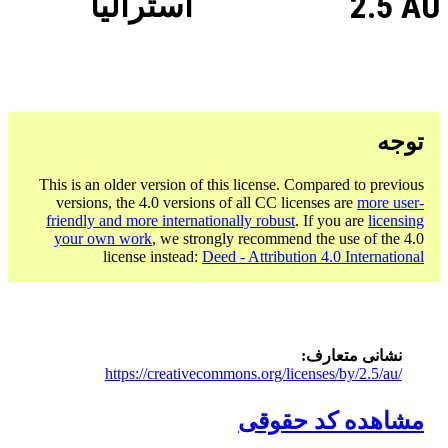
2.5 AU
استرالیا
توجه
This is an older version of this license. Compared to previous
versions, the 4.0 versions of all CC licenses are
more user-
friendly and more internationally robust
. If you are
licensing
your own work
, we strongly recommend the use of the 4.0
license instead:
Deed - Attribution 4.0 International
نشانی متعارف
https://creativecommons.org/licenses/by/2.5/au/
مشاهده کد حقوقی