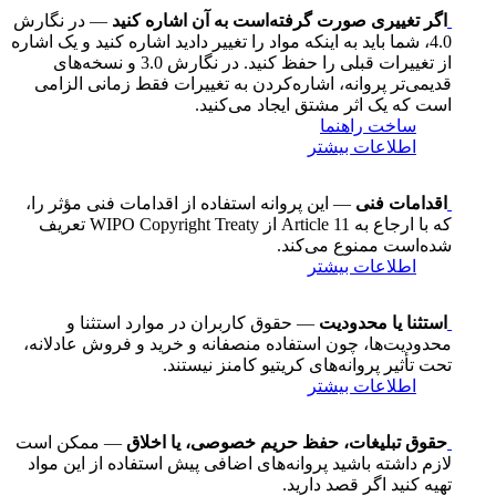
اگر تغییری صورت گرفته‌است به آن اشاره کنید
— در نگارش
4.0، شما باید به اینکه مواد را تغییر دادید اشاره کنید و یک اشاره
از تغییرات قبلی را حفظ کنید. در نگارش 3.0 و نسخه‌های
قدیمی‌تر پروانه، اشاره‌کردن به تغییرات فقط زمانی الزامی
است که یک اثر مشتق ایجاد می‌کنید.
ساخت راهنما
اطلاعات بیشتر
اقدامات فنی
— این پروانه استفاده از اقدامات فنی مؤثر را،
که با ارجاع به Article 11 از WIPO Copyright Treaty تعریف
شده‌است ممنوع می‌کند.
اطلاعات بیشتر
استثنا یا محدودیت
— حقوق کاربران در موارد استثنا و
محدودیت‌ها، چون استفاده منصفانه و خرید و فروش عادلانه،
تحت تأثیر پروانه‌های کریتیو کامنز نیستند.
اطلاعات بیشتر
حقوق تبلیغات، حفظ حریم خصوصی، یا اخلاق
— ممکن است
لازم داشته باشید پروانه‌های اضافی پیش استفاده از این مواد
تهیه کنید اگر قصد دارید.