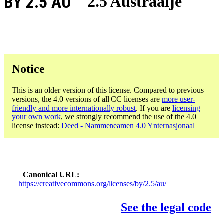
BY 2.5 AU
2.5 Austraalje
Notice
This is an older version of this license. Compared to previous
versions, the 4.0 versions of all CC licenses are
more user-
friendly and more internationally robust
. If you are
licensing
your own work
, we strongly recommend the use of the 4.0
license instead:
Deed - Nammeneamen 4.0 Ynternasjonaal
Canonical URL
https://creativecommons.org/licenses/by/2.5/au/
See the legal code