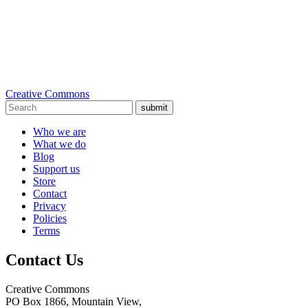
Creative Commons
submit
Who we are
What we do
Blog
Support us
Store
Contact
Privacy
Policies
Terms
Contact Us
Creative Commons
PO Box 1866, Mountain View,