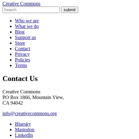
Creative Commons
submit
Who we are
What we do
Blog
Support us
Store
Contact
Privacy
Policies
Terms
Contact Us
Creative Commons
PO Box 1866, Mountain View,
CA 94042
info@creativecommons.org
Bluesky
Mastodon
LinkedIn