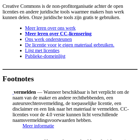
Creative Commons is de non-profitorganisatie achter de open
licenties en andere juridische tools waarmee makers hun werk
kunnen delen. Onze juridische tools zijn gratis te gebruiken.
Meer leren over ons werk
Meer leren over CC-licensering
Ons werk ondersteunen
De licentie voor je eigen materiaal gebruiken.
Lijst met licenties
Publieke-domeinlijst
Footnotes
vermelden
— Wanneer beschikbaar is het verplicht om de
naam van de maker en andere rechthebbenden, een
auteursrechtenvermelding, de toepasselijke licentie, een
disclaimer en een link naar het materiaal te vermelden. CC-
licenties voor de 4.0 versie kunnen licht verschillende
naamsvermeldingsvoorwaarden hebben.
Meer informatie