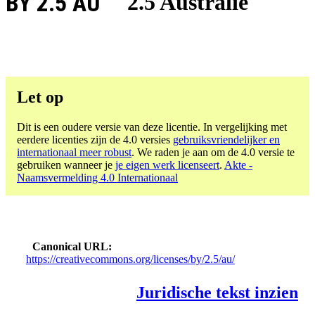
BY 2.5 AU
2.5 Australië
Let op
Dit is een oudere versie van deze licentie. In vergelijking met
eerdere licenties zijn de 4.0 versies
gebruiksvriendelijker en
internationaal meer robust
. We raden je aan om de 4.0 versie te
gebruiken wanneer je
je eigen werk licenseert
.
Akte -
Naamsvermelding 4.0 Internationaal
Canonical URL
https://creativecommons.org/licenses/by/2.5/au/
Juridische tekst inzien