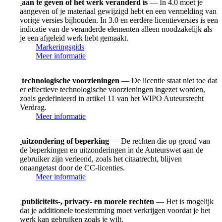
aan te geven of het werk veranderd is
— In 4.0 moet je
aangeven of je materiaal gewijzigd hebt en een vermelding van
vorige versies bijhouden. In 3.0 en eerdere licentieversies is een
indicatie van de veranderde elementen alleen noodzakelijk als
je een afgeleid werk hebt gemaakt.
Markeringsgids
Meer informatie
technologische voorzieningen
— De licentie staat niet toe dat
er effectieve technologische voorzieningen ingezet worden,
zoals gedefinieerd in artikel 11 van het WIPO Auteursrecht
Verdrag.
Meer informatie
uitzondering of beperking
— De rechten die op grond van
de beperkingen en uitzonderingen in de Auteurswet aan de
gebruiker zijn verleend, zoals het citaatrecht, blijven
onaangetast door de CC-licenties.
Meer informatie
publiciteits-, privacy- en morele rechten
— Het is mogelijk
dat je additionele toestemming moet verkrijgen voordat je het
werk kan gebruiken zoals je wilt.