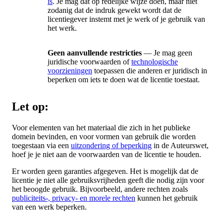
is
. Je mag dat op redelijke wijze doen, maar niet
zodanig dat de indruk gewekt wordt dat de
licentiegever instemt met je werk of je gebruik van
het werk.
Geen aanvullende restricties
— Je mag geen
juridische voorwaarden of
technologische
voorzieningen
toepassen die anderen er juridisch in
beperken om iets te doen wat de licentie toestaat.
Let op:
Voor elementen van het materiaal die zich in het publieke
domein bevinden, en voor vormen van gebruik die worden
toegestaan via een
uitzondering of beperking
in de Auteurswet,
hoef je je niet aan de voorwaarden van de licentie te houden.
Er worden geen garanties afgegeven. Het is mogelijk dat de
licentie je niet alle gebruiksvrijheden geeft die nodig zijn voor
het beoogde gebruik. Bijvoorbeeld, andere rechten zoals
publiciteits-, privacy- en morele rechten
kunnen het gebruik
van een werk beperken.