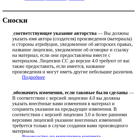
Сноски
соответствующее указание авторства
— Вы должны
указать имя автора (создателя) произведения (материала)
и стороны атрибуции, уведомление об авторских правах,
название лицензии, уведомление об оговорке и ссылку
на материал, если они предоставлены вместе с
материалом. Лицензии CC до версии 4.0 требуют от вас
также предоставить, если имеется, название
произведения и могут иметь другие небольшие различия.
Подробнее
обозначить изменения, если таковые были сделаны
—
В соответствии с версией лицензии 4.0 вы должны
указать внесённые вами изменения в материал и
сохранить указания на предыдущие изменения. В
соответствии с версией лицензии 3.0 и более ранними
версиями лицензий указание внесенных изменений
требуется только в случае создания вами производного
материала.
Руководство по маркировке контента