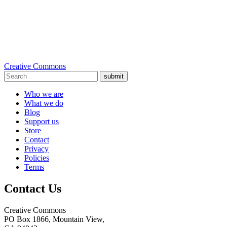
Creative Commons
submit
Who we are
What we do
Blog
Support us
Store
Contact
Privacy
Policies
Terms
Contact Us
Creative Commons
PO Box 1866, Mountain View,