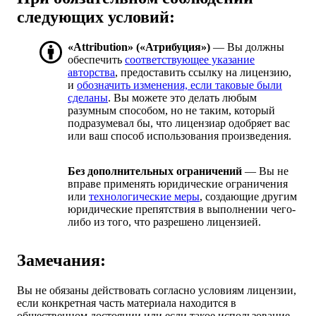
следующих условий:
«Attribution» («Атрибуция»)
— Вы должны
обеспечить
соответствующее указание
авторства
, предоставить ссылку на лицензию,
и
обозначить изменения, если таковые были
сделаны
. Вы можете это делать любым
разумным способом, но не таким, который
подразумевал бы, что лицензиар одобряет вас
или ваш способ использования произведения.
Без дополнительных ограничений
— Вы не
вправе применять юридические ограничения
или
технологические меры
, создающие другим
юридические препятствия в выполнении чего-
либо из того, что разрешено лицензией.
Замечания:
Вы не обязаны действовать согласно условиям лицензии,
если конкретная часть материала находится в
общественном достоянии или если такое использование