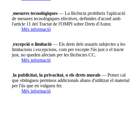
mesures tecnològiques
— La llicència prohibeix l'aplicació
de mesures tecnològiques efectives, definides d'acord amb
l'article 11 del Tractat de l'OMPI sobre Drets d'Autor.
Més informació
excepció o limitació
— Els drets dels usuaris subjectes a les
limitacions i excepcions, com per excepte l'ús just o el tracte
just, no queden afectats per les llicències CC.
Més informació
la publicitat, la privacitat, o els drets morals
— Potser cal
que obtingueu permisos addicionals abans d'utilitzar el material
per l'ús que en vulgueu fer.
Més informació