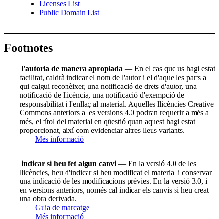
Licenses List
Public Domain List
Footnotes
l'autoria de manera apropiada
— En el cas que us hagi estat
facilitat, caldrà indicar el nom de l'autor i el d'aquelles parts a
qui calgui reconèixer, una notificació de drets d'autor, una
notificació de llicència, una notificació d'exempció de
responsabilitat i l'enllaç al material. Aquelles llicències Creative
Commons anteriors a les versions 4.0 podran requerir a més a
més, el títol del material en qüestió quan aquest hagi estat
proporcionat, així com evidenciar altres lleus variants.
Més informació
indicar si heu fet algun canvi
— En la versió 4.0 de les
llicències, heu d'indicar si heu modificat el material i conservar
una indicació de les modificacions prèvies. En la versió 3.0, i
en versions anteriors, només cal indicar els canvis si heu creat
una obra derivada.
Guia de marcatge
Més informació