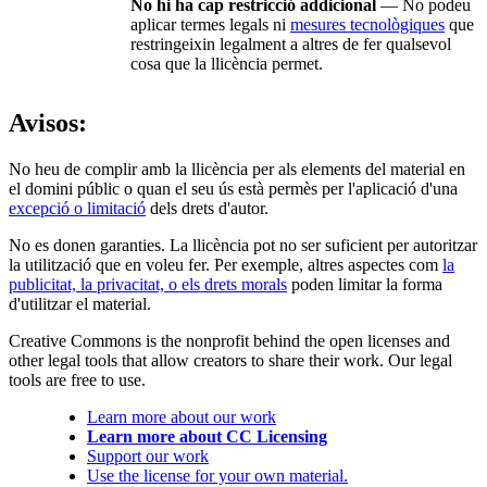
No hi ha cap restricció addicional
— No podeu
aplicar termes legals ni
mesures tecnològiques
que
restringeixin legalment a altres de fer qualsevol
cosa que la llicència permet.
Avisos:
No heu de complir amb la llicència per als elements del material en
el domini públic o quan el seu ús està permès per l'aplicació d'una
excepció o limitació
dels drets d'autor.
No es donen garanties. La llicència pot no ser suficient per autoritzar
la utilització que en voleu fer. Per exemple, altres aspectes com
la
publicitat, la privacitat, o els drets morals
poden limitar la forma
d'utilitzar el material.
Creative Commons is the nonprofit behind the open licenses and
other legal tools that allow creators to share their work. Our legal
tools are free to use.
Learn more about our work
Learn more about CC Licensing
Support our work
Use the license for your own material.