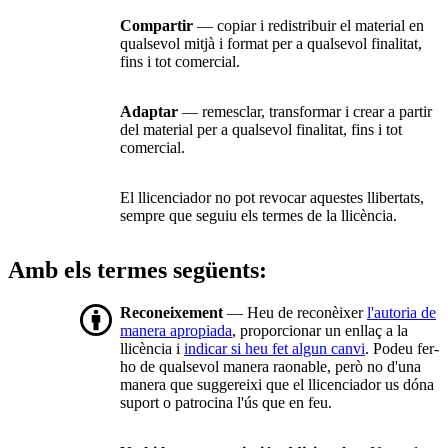
Compartir
— copiar i redistribuir el material en
qualsevol mitjà i format per a qualsevol finalitat,
fins i tot comercial.
Adaptar
— remesclar, transformar i crear a partir
del material per a qualsevol finalitat, fins i tot
comercial.
El llicenciador no pot revocar aquestes llibertats,
sempre que seguiu els termes de la llicència.
Amb els termes següents:
Reconeixement
— Heu de reconèixer
l'autoria de
manera apropiada
, proporcionar un enllaç a la
llicència i
indicar si heu fet algun canvi
. Podeu fer-
ho de qualsevol manera raonable, però no d'una
manera que suggereixi que el llicenciador us dóna
suport o patrocina l'ús que en feu.