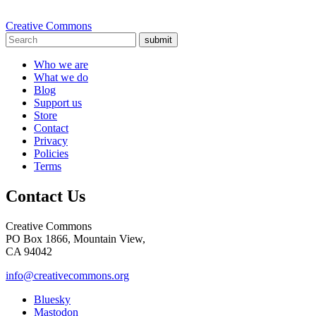
Creative Commons
submit
Who we are
What we do
Blog
Support us
Store
Contact
Privacy
Policies
Terms
Contact Us
Creative Commons
PO Box 1866, Mountain View,
CA 94042
info@creativecommons.org
Bluesky
Mastodon