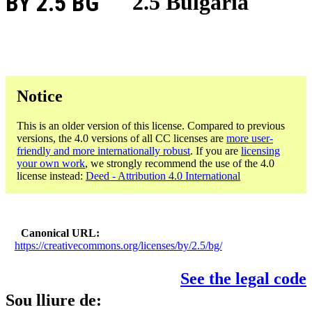
BY 2.5 BG
2.5 Bulgària
Notice
This is an older version of this license. Compared to previous
versions, the 4.0 versions of all CC licenses are
more user-
friendly and more internationally robust
. If you are
licensing
your own work
, we strongly recommend the use of the 4.0
license instead:
Deed - Attribution 4.0 International
Canonical URL
https://creativecommons.org/licenses/by/2.5/bg/
See the legal code
Sou lliure de: