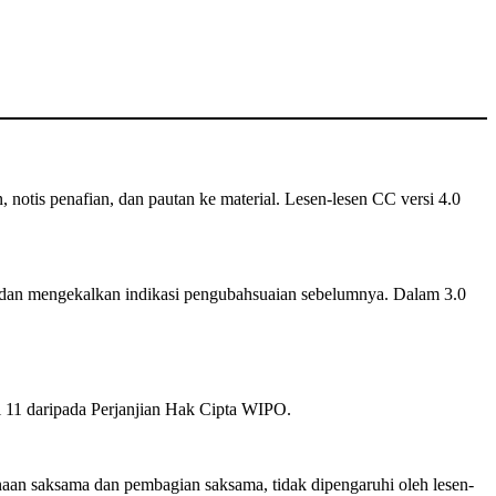
n, notis penafian, dan pautan ke material. Lesen-lesen CC versi 4.0
dan mengekalkan indikasi pengubahsuaian sebelumnya. Dalam 3.0
el 11 daripada Perjanjian Hak Cipta WIPO.
an saksama dan pembagian saksama, tidak dipengaruhi oleh lesen-