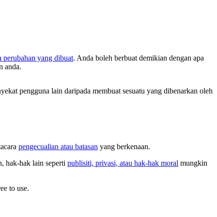
a perubahan yang dibuat
. Anda boleh berbuat demikian dengan apa
n anda.
ekat pengguna lain daripada membuat sesuatu yang dibenarkan oleh
tacara
pengecualian atau batasan
yang berkenaan.
 hak-hak lain seperti
publisiti, privasi, atau hak-hak moral
mungkin
ee to use.