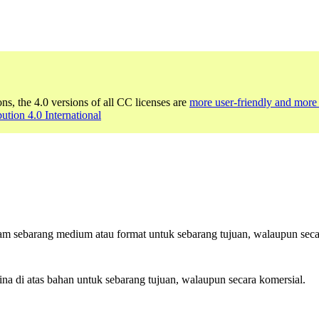
ons, the 4.0 versions of all CC licenses are
more user-friendly and more 
bution 4.0 International
am sebarang medium atau format untuk sebarang tujuan, walaupun seca
di atas bahan untuk sebarang tujuan, walaupun secara komersial.