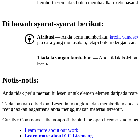
Pemberi lesen tidak boleh membatalkan kebebasan-ke
Di bawah syarat-syarat berikut:
Atribusi
— Anda perlu memberikan
kredit yang s
jua cara yang munasabah, tetapi bukan dengan cara
Tiada larangan tambahan
— Anda tidak boleh gu
lesen.
Notis-notis:
Anda tidak perlu mematuhi lesen untuk elemen-elemen daripada mate
Tiada jaminan diberikan. Lesen ini mungkin tidak memberikan anda 
menghadkan bagaimana anda menggunakan material tersebut.
Creative Commons is the nonprofit behind the open licenses and other le
Learn more about our work
Learn more about CC Licensing