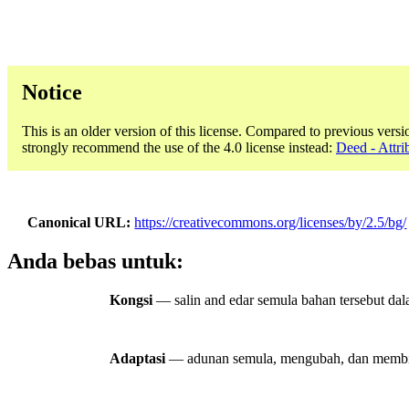
Notice
This is an older version of this license. Compared to previous versi
strongly recommend the use of the 4.0 license instead:
Deed - Attri
Canonical URL
https://creativecommons.org/licenses/by/2.5/bg/
Anda bebas untuk:
Kongsi
— salin and edar semula bahan tersebut dal
Adaptasi
— adunan semula, mengubah, dan membina 