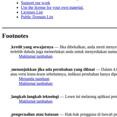
Support our work
Use the license for your own material.
Licenses List
Public Domain List
Footnotes
kredit yang sewajarnya
— Jika dibekalkan, anda mesti menyedia
terlebih dahulu juga memerlukan anda untuk menyediakan nama 
Maklumat tambahan
menunjukkan jika ada perubahan yang dibuat
— Dalam 4.0,
atau versi lesen-lesen sebelumnya, indikasi perubahan hanya dipe
Menanda panduan
Maklumat tambahan
langkah-langkah teknologi
— Lesen ini melarang aplikasi peny
Maklumat tambahan
pengecualian atau batasan
— Hak-hak pengguna di bawah peng