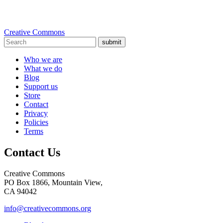
Creative Commons
submit
Who we are
What we do
Blog
Support us
Store
Contact
Privacy
Policies
Terms
Contact Us
Creative Commons
PO Box 1866, Mountain View,
CA 94042
info@creativecommons.org