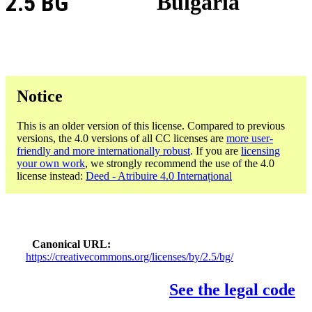
2.5 BG
Bulgaria
Notice
This is an older version of this license. Compared to previous
versions, the 4.0 versions of all CC licenses are
more user-
friendly and more internationally robust
. If you are
licensing
your own work
, we strongly recommend the use of the 4.0
license instead:
Deed - Atribuire 4.0 Internațional
Canonical URL
https://creativecommons.org/licenses/by/2.5/bg/
See the legal code