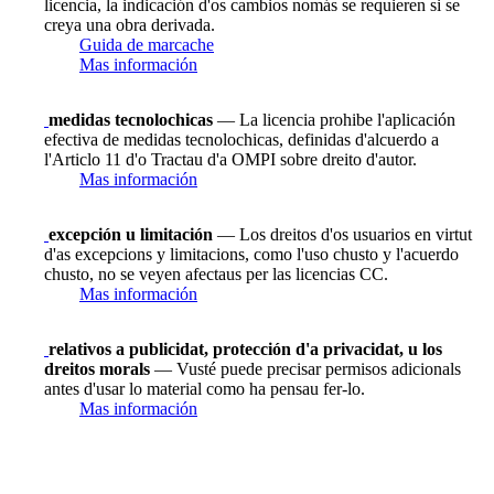
licencia, la indicación d'os cambios nomás se requieren si se
creya una obra derivada.
Guida de marcache
Mas información
medidas tecnolochicas
— La licencia prohibe l'aplicación
efectiva de medidas tecnolochicas, definidas d'alcuerdo a
l'Articlo 11 d'o Tractau d'a OMPI sobre dreito d'autor.
Mas información
excepción u limitación
— Los dreitos d'os usuarios en virtut
d'as excepcions y limitacions, como l'uso chusto y l'acuerdo
chusto, no se veyen afectaus per las licencias CC.
Mas información
relativos a publicidat, protección d'a privacidat, u los
dreitos morals
— Vusté puede precisar permisos adicionals
antes d'usar lo material como ha pensau fer-lo.
Mas información