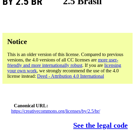
BY 2.5 BR
2.5 Brasil
Notice
This is an older version of this license. Compared to previous
versions, the 4.0 versions of all CC licenses are
more user-
friendly and more internationally robust
. If you are
licensing
your own work
, we strongly recommend the use of the 4.0
license instead:
Deed - Attribution 4.0 International
Canonical URL
https://creativecommons.org/licenses/by/2.5/br/
See the legal code