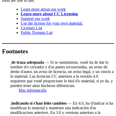
tools are free to use.
Learn more about our work
Learn more about CC Licensing
Support our work
Use the license for your own material.
Licenses List
Public Domain List
Footnotes
de traza adequada
— Si se suministran, vusté ha de dar lo
nombre d'o creyador y d'as partes reconoixidas, un aviso de
dreito d'autor, un aviso de licencia, un aviso legal, y un vinclo a
lo material. Las licencias CC anteriors a la versión 4.0
requieren que vusté proporcione lo titol d'o material, si ye da, y
pueden tener atras liucheras diferencias.
Mas información
indicando si s'han feito cambios
— En 4.0, ha d'indicar si ha
modificau lo material y mantener una indicación d'as
modificacions anteriors. En 3.0 y versions anteriors a la