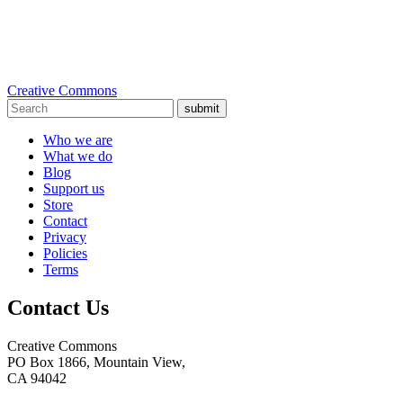
Creative Commons
submit
Who we are
What we do
Blog
Support us
Store
Contact
Privacy
Policies
Terms
Contact Us
Creative Commons
PO Box 1866, Mountain View,
CA 94042