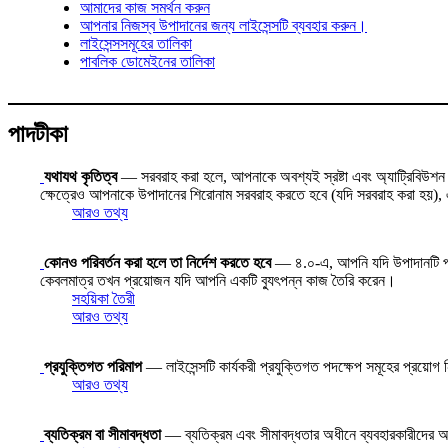
আমাদের কাজ সমর্থন করুন
আপনার নিজস্ব উপাদানের জন্য লাইসেন্সটি ব্যবহার করুন।
লাইসেন্সসমূহের তালিকা
পাবলিক ডোমেইনের তালিকা
পাদটীকা
যথাযথ কৃতিত্ব
— সরবরাহ করা হলে, আপনাকে অবশ্যই স্রষ্টা এবং অ্যাট্রিবিউশন পার
ক্ষেত্রেও আপনাকে উপাদানের শিরোনাম সরবরাহ করতে হবে (যদি সরবরাহ করা হয়), এব
আরও তথ্য
কোনও পরিবর্তন করা হলে তা নির্দেশ করতে হবে
— ৪.০-এ, আপনি যদি উপাদানটি পরিবর্
কেবলমাত্র তখন প্রয়োজন যদি আপনি একটি ব্যুৎপন্ন কাজ তৈরি করেন।
সহয়িকা তৈরী
আরও তথ্য
প্রযুক্তিগত পরিমাপ
— লাইসেন্সটি কার্যকরী প্রযুক্তিগত পদক্ষেপ সমূহের প্রয়োগ
আরও তথ্য
ব্যতিক্রম বা সীমাবদ্ধতা
— ব্যতিক্রম এবং সীমাবদ্ধতার অধীনে ব্যবহারকারীদের অধি