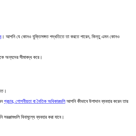
ে
। আপনি যে কোনও যুক্তিসঙ্গত পদ্ধতিতে তা করতে পারেন, কিন্তু এমন কোনও
েকে অন্যদের সীমাবদ্ধ করে।
দিত।
েমন
প্রচার, গোপনীয়তা বা নৈতিক অধিকারগুলি
আপনি কীভাবে উপাদান ব্যবহার করেন তার
সরঞ্জামগুলি বিনামূল্যে ব্যবহার করা যাবে।