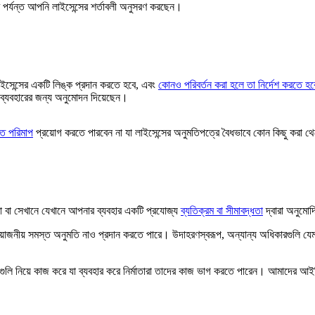
ষণ পর্যন্ত আপনি লাইসেন্সের শর্তাবলী অনুসরণ করছেন।
ইসেন্সের একটি লিঙ্ক প্রদান করতে হবে, এবং
কোনও পরিবর্তন করা হলে তা নির্দেশ করতে হব
ব্যবহারের জন্য অনুমোদন দিয়েছেন।
গত পরিমাপ
প্রয়োগ করতে পারবেন না যা লাইসেন্সের অনুমতিপত্রে বৈধভাবে কোন কিছু করা থ
 বা সেখানে যেখানে আপনার ব্যবহার একটি প্রযোজ্য
ব্যতিক্রম বা সীমাবদ্ধতা
দ্বারা অনুমো
প্রয়োজনীয় সমস্ত অনুমতি নাও প্রদান করতে পারে। উদাহরণস্বরূপ, অন্যান্য অধিকারগুলি য
মগুলি নিয়ে কাজ করে যা ব্যবহার করে নির্মাতারা তাদের কাজ ভাগ করতে পারেন। আমাদের আইনি 