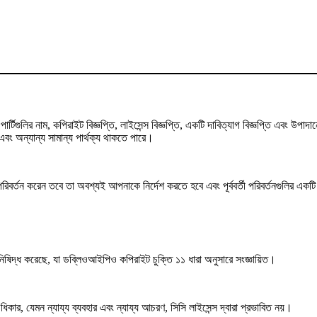
্টিগুলির নাম, কপিরাইট বিজ্ঞপ্তি, লাইসেন্স বিজ্ঞপ্তি, একটি দাবিত্যাগ বিজ্ঞপ্তি এবং উ
ং অন্যান্য সামান্য পার্থক্য থাকতে পারে।
তন করেন তবে তা অবশ্যই আপনাকে নির্দেশ করতে হবে এবং পূর্ববর্তী পরিবর্তনগুলির একটি ইঙ্
 নিষিদ্ধ করেছে, যা ডব্লিওআইপিও কপিরাইট চুক্তি ১১ ধারা অনুসারে সংজ্ঞায়িত।
কার, যেমন ন্যায্য ব্যবহার এবং ন্যায্য আচরণ, সিসি লাইসেন্স দ্বারা প্রভাবিত নয়।