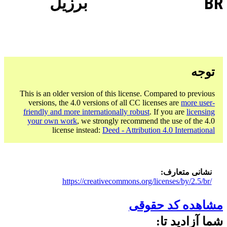
BR
برزیل
توجه
This is an older version of this license. Compared to previous
versions, the 4.0 versions of all CC licenses are
more user-
friendly and more internationally robust
. If you are
licensing
your own work
, we strongly recommend the use of the 4.0
license instead:
Deed - Attribution 4.0 International
نشانی متعارف
https://creativecommons.org/licenses/by/2.5/br/
مشاهده کد حقوقی
شما آزادید تا: