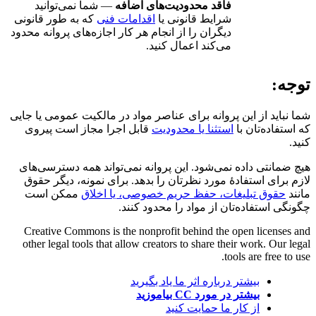
فاقد محدودیت‌های اضافه
— شما نمی‌توانید
شرایط قانونی یا
اقدامات فنی
که به طور قانونی
دیگران را از انجام هر کار اجازه‌های پروانه محدود
می‌کند اعمال کنید.
توجه:
شما نباید از این پروانه برای عناصر مواد در مالکیت عمومی یا جایی
که استفاده‌تان با
استثنا یا محدودیت
قابل اجرا مجاز است پیروی
کنید.
هیچ ضمانتی داده نمی‌شود. این پروانه نمی‌تواند همه دسترسی‌های
لازم برای استفادهٔ مورد نظرتان را بدهد. برای نمونه، دیگر حقوق
مانند
حقوق تبلیغات، حفظ حریم خصوصی، یا اخلاق
ممکن است
چگونگی استفاده‌تان از مواد را محدود کنند.
Creative Commons is the nonprofit behind the open licenses and
other legal tools that allow creators to share their work. Our legal
tools are free to use.
بیشتر درباره اثر ما یاد بگیرید
بیشتر در مورد CC بیاموزید
از کار ما حمایت کنید