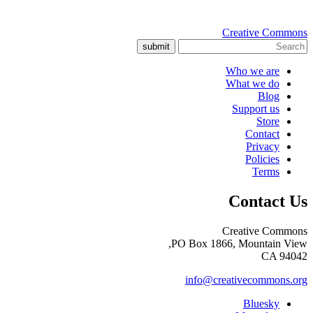
Creative Commons
submit
Who we are
What we do
Blog
Support us
Store
Contact
Privacy
Policies
Terms
Contact Us
Creative Commons
PO Box 1866, Mountain View,
CA 94042
info@creativecommons.org
Bluesky