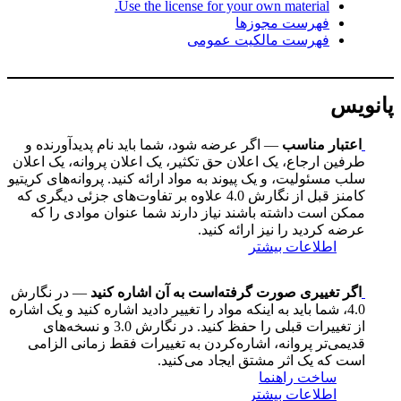
Use the license for your own material.
فهرست مجوزها
فهرست مالکیت عمومی
پانویس
اعتبار مناسب
— اگر عرضه شود، شما باید نام پدیدآورنده و
طرفین ارجاع، یک اعلان حق تکثیر، یک اعلان پروانه، یک اعلان
سلب مسئولیت، و یک پیوند به مواد ارائه کنید. پروانه‌های کریتیو
کامنز قبل از نگارش 4.0 علاوه بر تفاوت‌های جزئی دیگری که
ممکن است داشته باشند نیاز دارند شما عنوان موادی را که
عرضه کردید را نیز ارائه کنید.
اطلاعات بیشتر
اگر تغییری صورت گرفته‌است به آن اشاره کنید
— در نگارش
4.0، شما باید به اینکه مواد را تغییر دادید اشاره کنید و یک اشاره
از تغییرات قبلی را حفظ کنید. در نگارش 3.0 و نسخه‌های
قدیمی‌تر پروانه، اشاره‌کردن به تغییرات فقط زمانی الزامی
است که یک اثر مشتق ایجاد می‌کنید.
ساخت راهنما
اطلاعات بیشتر