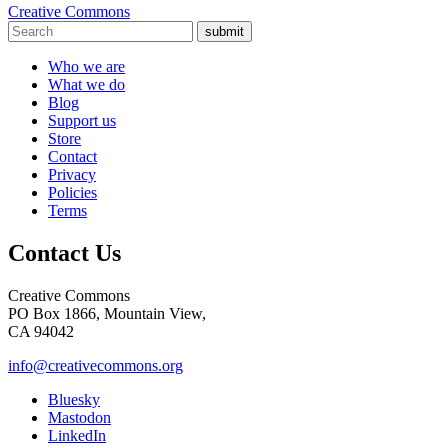
Creative Commons
submit
Who we are
What we do
Blog
Support us
Store
Contact
Privacy
Policies
Terms
Contact Us
Creative Commons
PO Box 1866, Mountain View,
CA 94042
info@creativecommons.org
Bluesky
Mastodon
LinkedIn