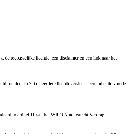
e toepasselijke licentie, een disclaimer en een link naar het
ijhouden. In 3.0 en eerdere licentieversies is een indicatie van de
inieerd in artikel 11 van het WIPO Auteursrecht Verdrag.