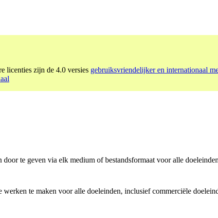
e licenties zijn de 4.0 versies
gebruiksvriendelijker en internationaal m
aal
n door te geven via elk medium of bestandsformaat voor alle doeleinden
e werken te maken voor alle doeleinden, inclusief commerciële doelein