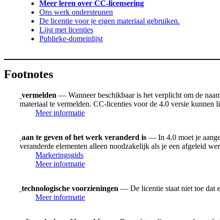
Meer leren over CC-licensering
Ons werk ondersteunen
De licentie voor je eigen materiaal gebruiken.
Lijst met licenties
Publieke-domeinlijst
Footnotes
vermelden
— Wanneer beschikbaar is het verplicht om de naam v
materiaal te vermelden. CC-licenties voor de 4.0 versie kunnen
Meer informatie
aan te geven of het werk veranderd is
— In 4.0 moet je aangev
veranderde elementen alleen noodzakelijk als je een afgeleid we
Markeringsgids
Meer informatie
technologische voorzieningen
— De licentie staat niet toe dat
Meer informatie