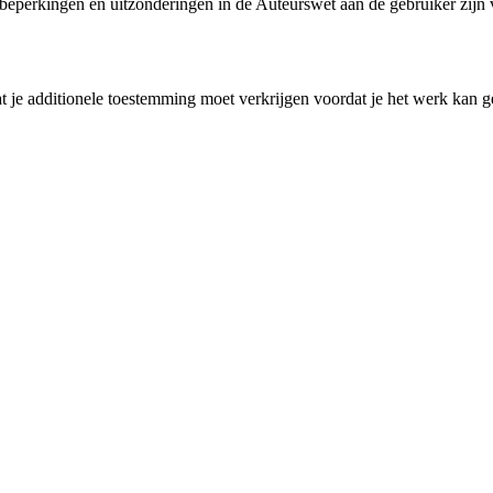
perkingen en uitzonderingen in de Auteurswet aan de gebruiker zijn ve
 je additionele toestemming moet verkrijgen voordat je het werk kan ge