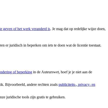
te geven of het werk veranderd is
. Je mag dat op redelijke wijze doen,
en er juridisch in beperken om iets te doen wat de licentie toestaat.
ondering of beperking
in de Auteurswet, hoef je je niet aan de
uik. Bijvoorbeeld, andere rechten zoals
publiciteits-, privacy- en
 juridische tools zijn gratis te gebruiken.