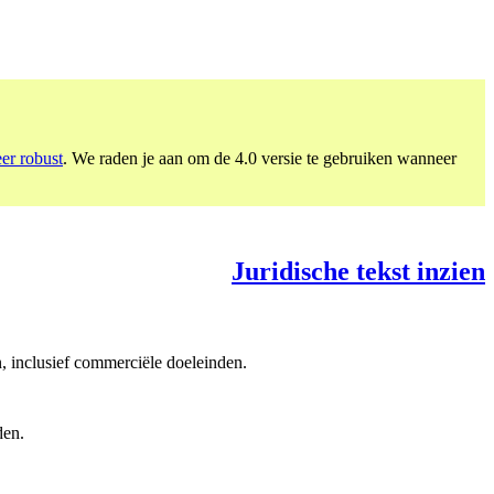
eer robust
. We raden je aan om de 4.0 versie te gebruiken wanneer
Juridische tekst inzien
, inclusief commerciële doeleinden.
den.