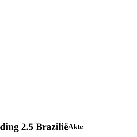
ing 2.5 Brazilië
Akte