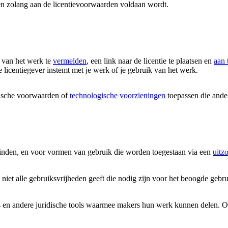
en zolang aan de licentievoorwaarden voldaan wordt.
 van het werk te
vermelden
, een link naar de licentie te plaatsen en
aan 
 licentiegever instemt met je werk of je gebruik van het werk.
ische voorwaarden of
technologische voorzieningen
toepassen die ander
vinden, en voor vormen van gebruik die worden toegestaan via een
uitz
 niet alle gebruiksvrijheden geeft die nodig zijn voor het beoogde gebr
 en andere juridische tools waarmee makers hun werk kunnen delen. Onze