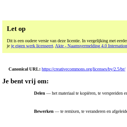
Let op
Dit is een oudere versie van deze licentie. In vergelijking met eerder
je
je eigen werk licenseert
.
Akte - Naamsvermelding 4.0 Internation
Canonical URL
https://creativecommons.org/licenses/by/2.5/br/
Je bent vrij om:
Delen
— het materiaal te kopiëren, te verspreiden e
Bewerken
— te remixen, te veranderen en afgeleid