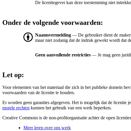
De licentiegever kan deze toestemming niet intrekk
Onder de volgende voorwaarden:
Naamsvermelding
— De gebruiker dient de maker
maar niet zodanig dat de indruk gewekt wordt dat de
Geen aanvullende restricties
— Je mag geen jurid
Let op:
Voor elementen van het materiaal die zich in het publieke domein be
voorwaarden van de licentie te houden.
Er worden geen garanties afgegeven. Het is mogelijk dat de licentie je
morele rechten
kunnen het gebruik van een werk beperken.
Creative Commons is de non-profitorganisatie achter de open licenties
Meer leren over ons werk