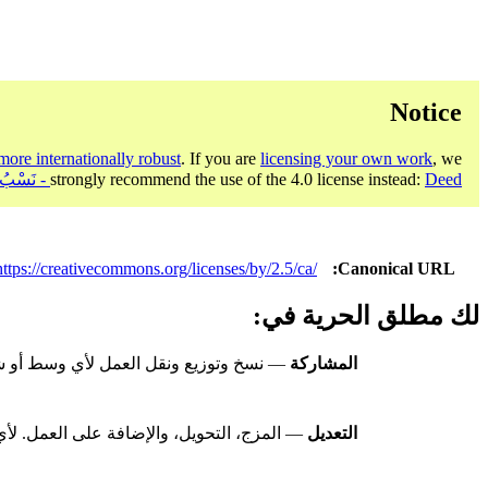
Notice
more internationally robust
. If you are
licensing your own work
, we
Deed - نَسْبُ الـمُصنَّف 4.0 دولي
strongly recommend the use of the 4.0 license instead:
https://creativecommons.org/licenses/by/2.5/ca/
Canonical URL
لك مطلق الحرية في:
المشاركة
— نسخ وتوزيع ونقل العمل لأي وسط أو شك
التعديل
— المزج، التحويل، والإضافة على العمل. لأي 