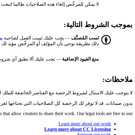
لا يمكن للمرخِّص إلغاء هذه الصلاحيات طالما اتبع
بموجب الشروط التالية:
نَسب المُصنَّف
— يجب عليك نَسب العمل لصاحبه
بط
ذلك بطريقة توحي بأن المؤلف أو المرخِّص مؤيد لك أ
منع القيود الإضافية
— يجب عليك ألا تطبق أي شروط 
ملاحظات:
لا يتوجب عليك الامتثال لشروط الرخصة مع العناصر الخاضعة للملك 
بدون ضمانات. قد لا توفر لك الرخصة كل الصلاحيات التي تحتاجها لغر
hat allow creators to share their work. Our legal tools are free to use.
Learn more about our work
Learn more about CC Licensing
Support our work