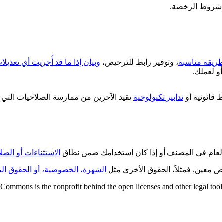
ت شروط الرخصة.
ريقة مناسبة
، وتوفير رابط للترخيص،
وبيان إذا ما قد أُجريت أي تعديل
و لعملك.
قانونية أو
تدابير تكنولوجية
تقيد الآخرين من ممارسة الصلاحيات التي 
العام في المصنف أو إذا كان استخدامك ضمن نطاق
الاستثناءات أو الصل
ض معين. فمثلاً، الحقوق الأخرى مثل
الشهرة، الخصوصية، أو الحقوق الم
Commons is the nonprofit behind the open licenses and other legal tools t