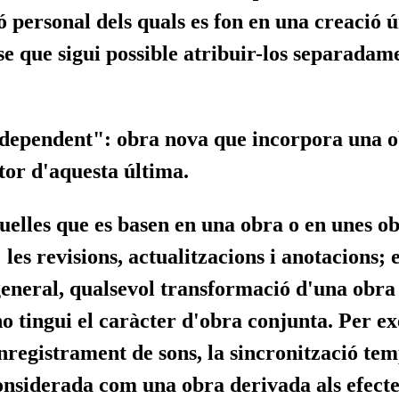
ó personal dels quals es fon en una creació 
se que sigui possible atribuir-los separadam
ndependent":
obra nova que incorpora una ob
tor d'aquesta última.
uelles que es basen en una obra o en unes o
 les revisions, actualitzacions i anotacions; 
neral, qualsevol transformació d'una obra lit
o tingui el caràcter d'obra conjunta. Per ex
nregistrament de sons, la sincronització te
onsiderada com una obra derivada als efectes