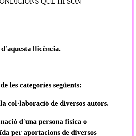
ONDICIONS QUE HI SÓN
s d'aquesta llicència.
 de les categories següents:
la col·laboració de diversos autors.
dinació d'una persona física o
tuïda per aportacions de diversos