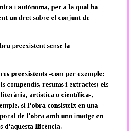
única i autònoma, per a la qual ha
ent un dret sobre el conjunt de
ra preexistent sense la
bres preexistents -com per exemple:
els compendis, resums i extractes; els
erària, artística o científica-,
emple, si l'obra consisteix en una
mporal de l'obra amb una imatge en
 d'aquesta llicència.