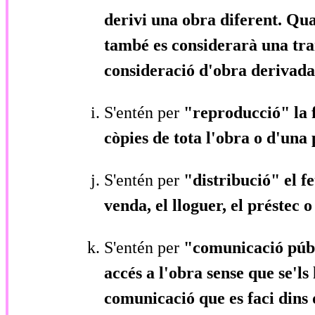
derivi una obra diferent. Qua
també es considerarà una tra
consideració d'obra derivada
S'entén per
"reproducció"
la
còpies de tota l'obra o d'una 
S'entén per
"distribució"
el f
venda, el lloguer, el préstec o
S'entén per
"comunicació púb
accés a l'obra sense que se'l
comunicació que es faci dins 