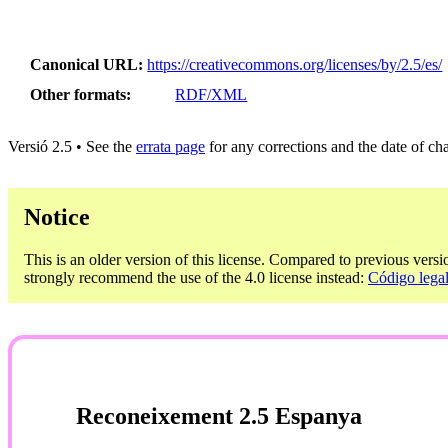
Canonical URL
https://creativecommons.org/licenses/by/2.5/es/
Other formats
RDF/XML
Versió 2.5 • See the
errata page
for any corrections and the date of ch
Notice
This is an older version of this license. Compared to previous versi
strongly recommend the use of the 4.0 license instead:
Código legal
Reconeixement 2.5 Espanya