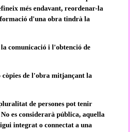
defineix més endavant, reordenar-la
sformació d'una obra tindrà la
 la comunicació i l'obtenció de
 o còpies de l'obra mitjançant la
pluralitat de persones pot tenir
. No es considerarà pública, aquella
igui integrat o connectat a una