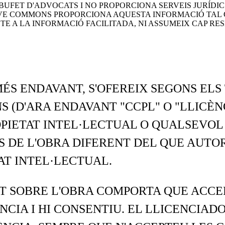
FET D'ADVOCATS I NO PROPORCIONA SERVEIS JURÍDICS
E COMMONS PROPORCIONA AQUESTA INFORMACIÓ TAL COM
 A LA INFORMACIÓ FACILITADA, NI ASSUMEIX CAP RES
MÉS ENDAVANT, S'OFEREIX SEGONS EL
 (D'ARA ENDAVANT "CCPL" O "LLICÈNC
OPIETAT INTEL·LECTUAL O QUALSEVOL
 DE L'OBRA DIFERENT DEL QUE AUTOR
TAT INTEL·LECTUAL.
T SOBRE L'OBRA COMPORTA QUE ACCEP
CIA I HI CONSENTIU. EL LLICENCIAD