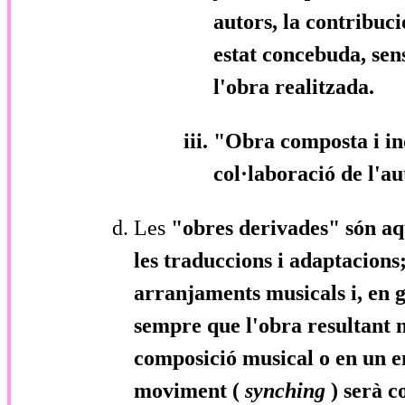
autors, la contribuci
estat concebuda, sen
l'obra realitzada.
"Obra composta i i
col·laboració de l'au
Les
"obres derivades"
són aq
les traduccions i adaptacions;
arranjaments musicals i, en ge
sempre que l'obra resultant n
composició musical o en un e
moviment (
synching
) serà c