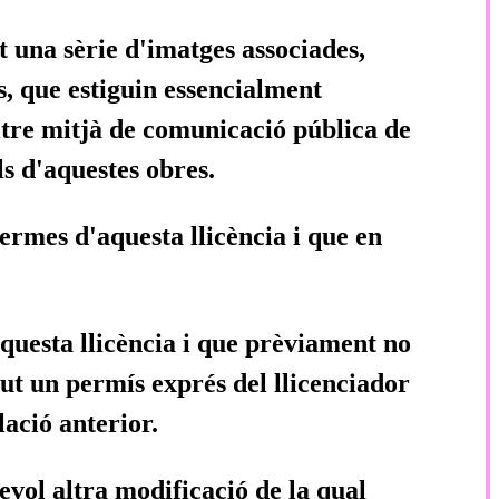
t una sèrie d'imatges associades,
, que estiguin essencialment
altre mitjà de comunicació pública de
ls d'aquestes obres.
 termes d'aquesta llicència i que en
 aquesta llicència i que prèviament no
but un permís exprés del llicenciador
lació anterior.
evol altra modificació de la qual