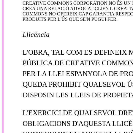
CREATIVE COMMONS CORPORATION NO ÉS UN BU
CREA UNA RELACIÓ ADVOCAT-CLIENT. CREATIV
COMMONS NO OFEREIX CAP GARANTIA RESPECTE
PRODUÏTS PER L'ÚS QUE SE'N PUGUI FER.
Llicència
L'OBRA, TAL COM ES DEFINEIX 
PÚBLICA DE CREATIVE COMMONS
PER LA LLEI ESPANYOLA DE PR
QUEDA PROHIBIT QUALSEVOL ÚS
DISPOSIN LES LLEIS DE PROPIE
L'EXERCICI DE QUALSEVOL DRE
OBLIGACIONS D'AQUESTA LLICÈN