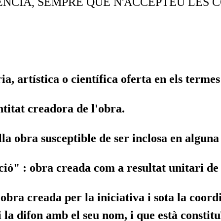
NCIA, SEMPRE QUE N'ACCEPTEU LES C
ria, artística o científica oferta en els terme
ntitat creadora de l'obra.
lla obra susceptible de ser inclosa en alguna
ació"
: obra creada com a resultat unitari de 
 obra creada per la iniciativa i sota la coor
 i la difon amb el seu nom, i que està consti