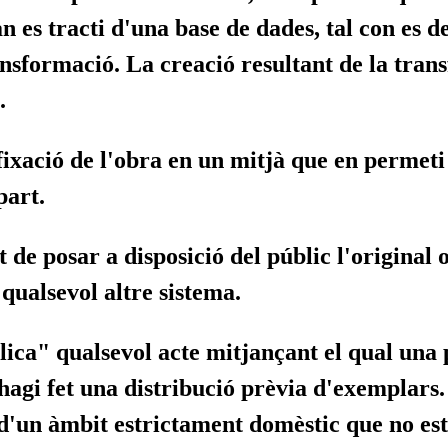
n es tracti d'una base de dades, tal con es 
nsformació. La creació resultant de la tran
.
 fixació de l'obra en un mitjà que en permeti
part.
et de posar a disposició del públic l'original
 qualsevol altre sistema.
lica"
qualsevol acte mitjançant el qual una 
s hagi fet una distribució prèvia d'exemplars
d'un àmbit estrictament domèstic que no est