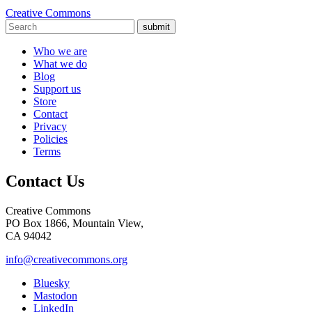
Creative Commons
submit
Who we are
What we do
Blog
Support us
Store
Contact
Privacy
Policies
Terms
Contact Us
Creative Commons
PO Box 1866, Mountain View,
CA 94042
info@creativecommons.org
Bluesky
Mastodon
LinkedIn