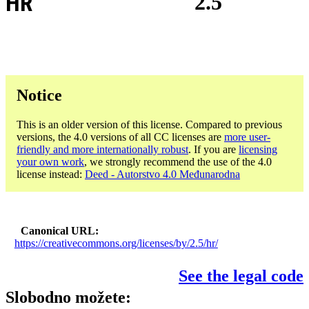
HR
2.5
Notice
This is an older version of this license. Compared to previous
versions, the 4.0 versions of all CC licenses are
more user-
friendly and more internationally robust
. If you are
licensing
your own work
, we strongly recommend the use of the 4.0
license instead:
Deed - Autorstvo 4.0 Međunarodna
Canonical URL
https://creativecommons.org/licenses/by/2.5/hr/
See the legal code
Slobodno možete: