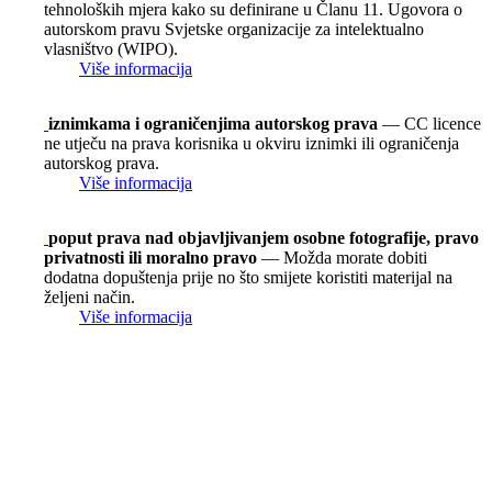
tehnoloških mjera kako su definirane u Članu 11. Ugovora o
autorskom pravu Svjetske organizacije za intelektualno
vlasništvo (WIPO).
Više informacija
iznimkama i ograničenjima autorskog prava
— CC licence
ne utječu na prava korisnika u okviru iznimki ili ograničenja
autorskog prava.
Više informacija
poput prava nad objavljivanjem osobne fotografije, pravo
privatnosti ili moralno pravo
— Možda morate dobiti
dodatna dopuštenja prije no što smijete koristiti materijal na
željeni način.
Više informacija