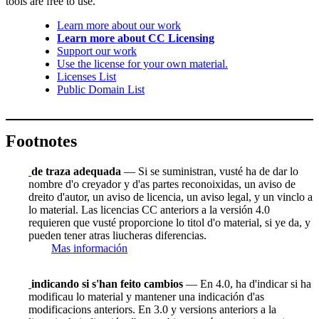
tools are free to use.
Learn more about our work
Learn more about CC Licensing
Support our work
Use the license for your own material.
Licenses List
Public Domain List
Footnotes
de traza adequada
— Si se suministran, vusté ha de dar lo
nombre d'o creyador y d'as partes reconoixidas, un aviso de
dreito d'autor, un aviso de licencia, un aviso legal, y un vinclo a
lo material. Las licencias CC anteriors a la versión 4.0
requieren que vusté proporcione lo titol d'o material, si ye da, y
pueden tener atras liucheras diferencias.
Mas información
indicando si s'han feito cambios
— En 4.0, ha d'indicar si ha
modificau lo material y mantener una indicación d'as
modificacions anteriors. En 3.0 y versions anteriors a la