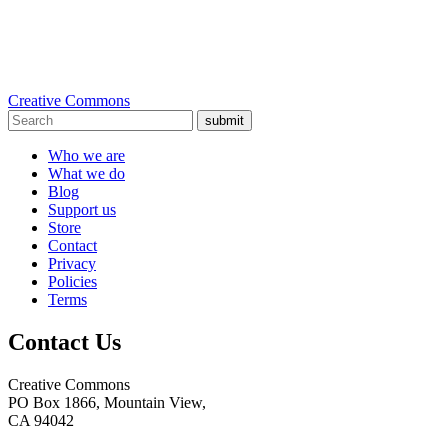
Creative Commons
submit
Who we are
What we do
Blog
Support us
Store
Contact
Privacy
Policies
Terms
Contact Us
Creative Commons
PO Box 1866, Mountain View,
CA 94042