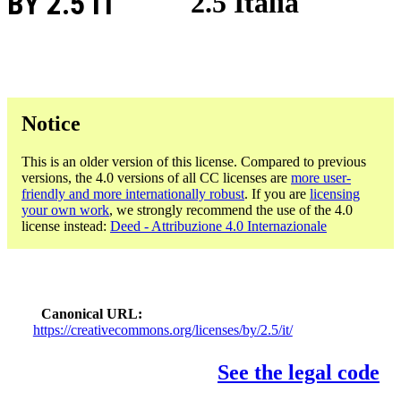
BY 2.5 IT
2.5 Italia
Notice
This is an older version of this license. Compared to previous
versions, the 4.0 versions of all CC licenses are
more user-
friendly and more internationally robust
. If you are
licensing
your own work
, we strongly recommend the use of the 4.0
license instead:
Deed - Attribuzione 4.0 Internazionale
Canonical URL
https://creativecommons.org/licenses/by/2.5/it/
See the legal code