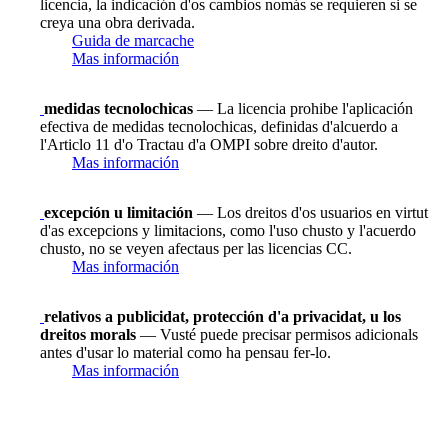
licencia, la indicación d'os cambios nomás se requieren si se
creya una obra derivada.
Guida de marcache
Mas información
medidas tecnolochicas
— La licencia prohibe l'aplicación
efectiva de medidas tecnolochicas, definidas d'alcuerdo a
l'Articlo 11 d'o Tractau d'a OMPI sobre dreito d'autor.
Mas información
excepción u limitación
— Los dreitos d'os usuarios en virtut
d'as excepcions y limitacions, como l'uso chusto y l'acuerdo
chusto, no se veyen afectaus per las licencias CC.
Mas información
relativos a publicidat, protección d'a privacidat, u los
dreitos morals
— Vusté puede precisar permisos adicionals
antes d'usar lo material como ha pensau fer-lo.
Mas información