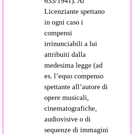
633/1941). Al
Licenziante spettano
in ogni caso i
compensi
irrinunciabili a lui
attribuiti dalla
medesima legge (ad
es. l’equo compenso
spettante all’autore di
opere musicali,
cinematografiche,
audiovisive o di
sequenze di immagini