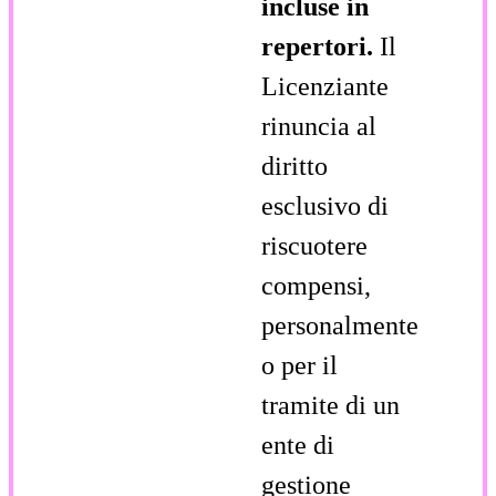
incluse in
repertori.
Il
Licenziante
rinuncia al
diritto
esclusivo di
riscuotere
compensi,
personalmente
o per il
tramite di un
ente di
gestione