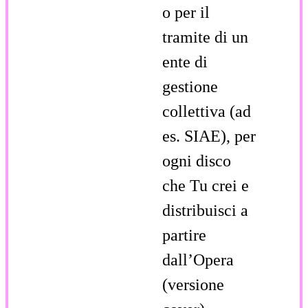
o per il
tramite di un
ente di
gestione
collettiva (ad
es. SIAE), per
ogni disco
che Tu crei e
distribuisci a
partire
dall’Opera
(versione