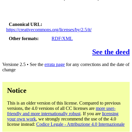
Canonical URL
https://creativecommons.org/licenses/by/2.5/it/
Other formats
RDF/XML
See the deed
Versione 2.5 • See the
errata page
for any corrections and the date of
change
Notice
This is an older version of this license. Compared to previous
versions, the 4.0 versions of all CC licenses are
more user-
friendly and more internationally robust
. If you are
licensing
your own work
, we strongly recommend the use of the 4.0
license instead:
Codice Legale - Attribuzione 4.0 Internazionale