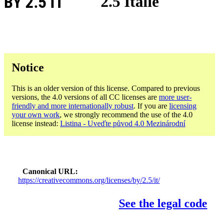
BY 2.5 IT
2.5 Itálie
Notice
This is an older version of this license. Compared to previous
versions, the 4.0 versions of all CC licenses are
more user-
friendly and more internationally robust
. If you are
licensing
your own work
, we strongly recommend the use of the 4.0
license instead:
Listina - Uveďte původ 4.0 Mezinárodní
Canonical URL
https://creativecommons.org/licenses/by/2.5/it/
See the legal code