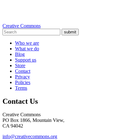
Creative Commons
submit
Who we are
What we do
Blog
Support us
Store
Contact
Privacy
Policies
Terms
Contact Us
Creative Commons
PO Box 1866, Mountain View,
CA 94042
info@creativecommons.org