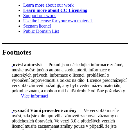
Learn more about our work
Learn more about CC Licensing
Support our work
Use the license for your own material.
Seznam licencí
Public Domain List
Footnotes
uvést autorství
— Pokud jsou následující informace známé,
musíte uvést: jméno autora a spoluautorů, informace o
autorských právech, informace o licenci, prohlášení o
vyloučení odpovědnosti a odkaz na dílo. Licence předcházející
verzi 4.0 zároveň požadují, aby byl uveden název materiálu,
pokud je znám, a mohou mít i další drobné odlišné požadavky.
Více informací
vyznačit Vámi provedené změny
— Ve verzi 4.0 musíte
uvést, zda jste dílo upravili a zároveň zachovat záznamy o
předchozích úpravách. Ve verzi 3.0 a předešlých verzích
licencí musíte zaznamenat změny pouze v případě, že jste