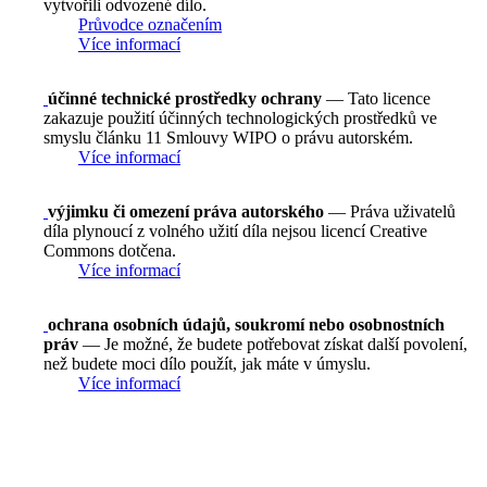
vytvořili odvozené dílo.
Průvodce označením
Více informací
účinné technické prostředky ochrany
— Tato licence
zakazuje použití účinných technologických prostředků ve
smyslu článku 11 Smlouvy WIPO o právu autorském.
Více informací
výjimku či omezení práva autorského
— Práva uživatelů
díla plynoucí z volného užití díla nejsou licencí Creative
Commons dotčena.
Více informací
ochrana osobních údajů, soukromí nebo osobnostních
práv
— Je možné, že budete potřebovat získat další povolení,
než budete moci dílo použít, jak máte v úmyslu.
Více informací