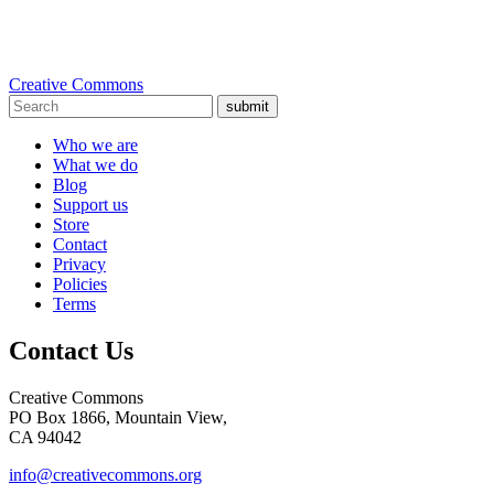
Creative Commons
submit
Who we are
What we do
Blog
Support us
Store
Contact
Privacy
Policies
Terms
Contact Us
Creative Commons
PO Box 1866, Mountain View,
CA 94042
info@creativecommons.org