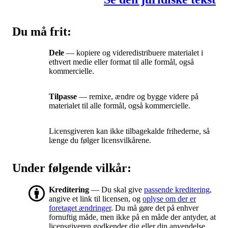
Du må frit:
Dele
— kopiere og videredistribuere materialet i
ethvert medie eller format til alle formål, også
kommercielle.
Tilpasse
— remixe, ændre og bygge videre på
materialet til alle formål, også kommercielle.
Licensgiveren kan ikke tilbagekalde frihederne, så
længe du følger licensvilkårene.
Under følgende vilkår:
Kreditering
— Du skal give
passende kreditering
,
angive et link til licensen, og
oplyse om der er
foretaget ændringer
. Du må gøre det på enhver
fornuftig måde, men ikke på en måde der antyder, at
licensgiveren godkender dig eller din anvendelse.