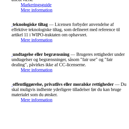
Markeringsguide
Mere information
teknologiske tiltag
— Licensen forbyder anvendelse af
effektive teknologiske tiltag, som defineret med reference til
artikel 11 i WIPO-traktaten om ophavsret.
Mere information
undtagelse eller begrænsning
— Brugeres rettigheder under
undtagelser og begrænsninger, såsom "fair use" og "fair
dealing", påvirkes ikke af CC-licenserne.
Mere information
offentliggørelse, privatlivs eller moralske rettigheder
— Du
skal muligvis indhente yderligere tilladelser før du kan bruge
materialet som du ønsker.
Mere information