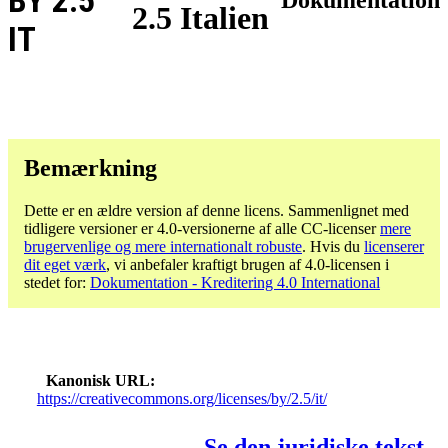
BY 2.5
2.5 Italien
IT
Bemærkning
Dette er en ældre version af denne licens. Sammenlignet med
tidligere versioner er 4.0-versionerne af alle CC-licenser
mere
brugervenlige og mere internationalt robuste
. Hvis du
licenserer
dit eget værk
, vi anbefaler kraftigt brugen af ​​4.0-licensen i
stedet for:
Dokumentation - Kreditering 4.0 International
Kanonisk URL
https://creativecommons.org/licenses/by/2.5/it/
Se den juridiske tekst