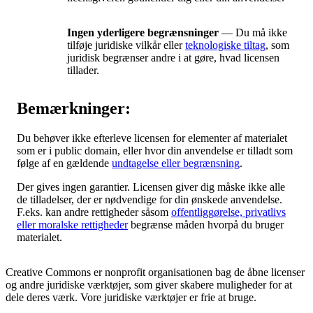
Ingen yderligere begrænsninger
— Du må ikke
tilføje juridiske vilkår eller
teknologiske tiltag
, som
juridisk begrænser andre i at gøre, hvad licensen
tillader.
Bemærkninger:
Du behøver ikke efterleve licensen for elementer af materialet
som er i public domain, eller hvor din anvendelse er tilladt som
følge af en gældende
undtagelse eller begrænsning
.
Der gives ingen garantier. Licensen giver dig måske ikke alle
de tilladelser, der er nødvendige for din ønskede anvendelse.
F.eks. kan andre rettigheder såsom
offentliggørelse, privatlivs
eller moralske rettigheder
begrænse måden hvorpå du bruger
materialet.
Creative Commons er nonprofit organisationen bag de åbne licenser
og andre juridiske værktøjer, som giver skabere muligheder for at
dele deres værk. Vore juridiske værktøjer er frie at bruge.