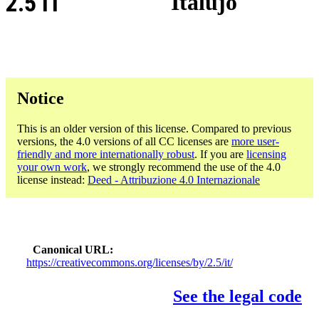
2.5 IT
Italujo
Notice
This is an older version of this license. Compared to previous
versions, the 4.0 versions of all CC licenses are
more user-
friendly and more internationally robust
. If you are
licensing
your own work
, we strongly recommend the use of the 4.0
license instead:
Deed - Attribuzione 4.0 Internazionale
Canonical URL
https://creativecommons.org/licenses/by/2.5/it/
See the legal code