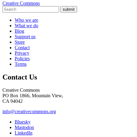
Creative Commons
submit
Who we are
What we do
Blog
Support us
Store
Contact
Privacy
Policies
Terms
Contact Us
Creative Commons
PO Box 1866, Mountain View,
CA 94042
info@creativecommons.org
Bluesky
Mastodon
LinkedIn