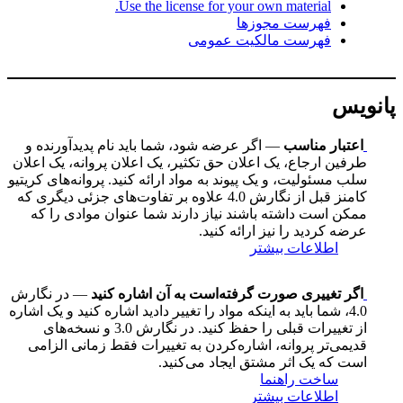
Use the license for your own material.
فهرست مجوزها
فهرست مالکیت عمومی
پانویس
اعتبار مناسب
— اگر عرضه شود، شما باید نام پدیدآورنده و
طرفین ارجاع، یک اعلان حق تکثیر، یک اعلان پروانه، یک اعلان
سلب مسئولیت، و یک پیوند به مواد ارائه کنید. پروانه‌های کریتیو
کامنز قبل از نگارش 4.0 علاوه بر تفاوت‌های جزئی دیگری که
ممکن است داشته باشند نیاز دارند شما عنوان موادی را که
عرضه کردید را نیز ارائه کنید.
اطلاعات بیشتر
اگر تغییری صورت گرفته‌است به آن اشاره کنید
— در نگارش
4.0، شما باید به اینکه مواد را تغییر دادید اشاره کنید و یک اشاره
از تغییرات قبلی را حفظ کنید. در نگارش 3.0 و نسخه‌های
قدیمی‌تر پروانه، اشاره‌کردن به تغییرات فقط زمانی الزامی
است که یک اثر مشتق ایجاد می‌کنید.
ساخت راهنما
اطلاعات بیشتر