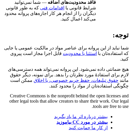
فاقد محدودیت‌های اضافه
— شما نمی‌توانید
شرایط قانونی یا
اقدامات فنی
که به طور قانونی
دیگران را از انجام هر کار اجازه‌های پروانه محدود
می‌کند اعمال کنید.
توجه:
شما نباید از این پروانه برای عناصر مواد در مالکیت عمومی یا جایی
که استفاده‌تان با
استثنا یا محدودیت
قابل اجرا مجاز است پیروی
کنید.
هیچ ضمانتی داده نمی‌شود. این پروانه نمی‌تواند همه دسترسی‌های
لازم برای استفادهٔ مورد نظرتان را بدهد. برای نمونه، دیگر حقوق
مانند
حقوق تبلیغات، حفظ حریم خصوصی، یا اخلاق
ممکن است
چگونگی استفاده‌تان از مواد را محدود کنند.
Creative Commons is the nonprofit behind the open licenses and
other legal tools that allow creators to share their work. Our legal
tools are free to use.
بیشتر درباره اثر ما یاد بگیرید
بیشتر در مورد CC بیاموزید
از کار ما حمایت کنید