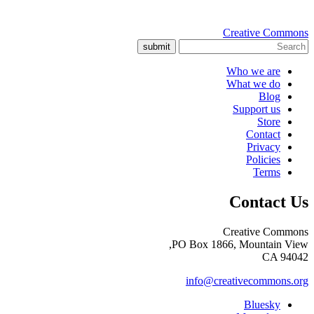
Creative Commons
submit
Who we are
What we do
Blog
Support us
Store
Contact
Privacy
Policies
Terms
Contact Us
Creative Commons
PO Box 1866, Mountain View,
CA 94042
info@creativecommons.org
Bluesky