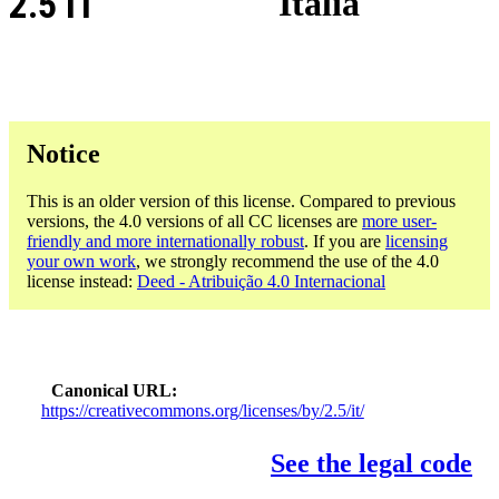
2.5 IT
Itália
Notice
This is an older version of this license. Compared to previous
versions, the 4.0 versions of all CC licenses are
more user-
friendly and more internationally robust
. If you are
licensing
your own work
, we strongly recommend the use of the 4.0
license instead:
Deed - Atribuição 4.0 Internacional
Canonical URL
https://creativecommons.org/licenses/by/2.5/it/
See the legal code