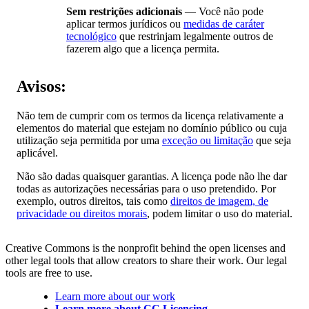
Sem restrições adicionais
— Você não pode
aplicar termos jurídicos ou
medidas de caráter
tecnológico
que restrinjam legalmente outros de
fazerem algo que a licença permita.
Avisos:
Não tem de cumprir com os termos da licença relativamente a
elementos do material que estejam no domínio público ou cuja
utilização seja permitida por uma
exceção ou limitação
que seja
aplicável.
Não são dadas quaisquer garantias. A licença pode não lhe dar
todas as autorizações necessárias para o uso pretendido. Por
exemplo, outros direitos, tais como
direitos de imagem, de
privacidade ou direitos morais
, podem limitar o uso do material.
Creative Commons is the nonprofit behind the open licenses and
other legal tools that allow creators to share their work. Our legal
tools are free to use.
Learn more about our work
Learn more about CC Licensing