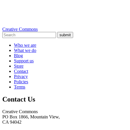
Creative Commons
submit
Who we are
What we do
Blog
Support us
Store
Contact
Privacy
Policies
Terms
Contact Us
Creative Commons
PO Box 1866, Mountain View,
CA 94042